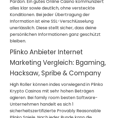
Pardon. Ein gutes Online Casino kommuniziert
alles klar sowie deutlich, ohne versteckte
Konditionen. Bei jeder Übertragung der
Information ist eine SSL-Verschlüsselung
unerlässlich. Diese stellt sicher, dass deine
persönlichen Informationen ganz geschützt
bleiben.
Plinko Anbieter Internet
Marketing Vergleich: Bgaming,
Hacksaw, Spribe & Company
High Roller können indes vorwiegend in Plinko
Krypto Casinos mit sehr hohen Beträgen
agieren. Bei family room besten Software-
Unternehmen handelt es sich 1
sicherheitszertifizierte Provably Reasonable
Plinko Spiele. Nach jeder Runde kann die