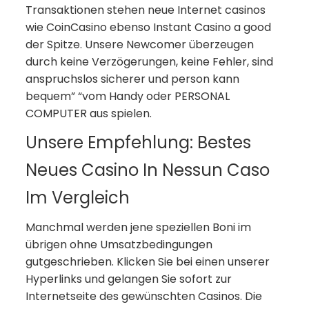
Transaktionen stehen neue Internet casinos
wie CoinCasino ebenso Instant Casino a good
der Spitze. Unsere Newcomer überzeugen
durch keine Verzögerungen, keine Fehler, sind
anspruchslos sicherer und person kann
bequem” “vom Handy oder PERSONAL
COMPUTER aus spielen.
Unsere Empfehlung: Bestes
Neues Casino In Nessun Caso
Im Vergleich
Manchmal werden jene speziellen Boni im
übrigen ohne Umsatzbedingungen
gutgeschrieben. Klicken Sie bei einen unserer
Hyperlinks und gelangen Sie sofort zur
Internetseite des gewünschten Casinos. Die