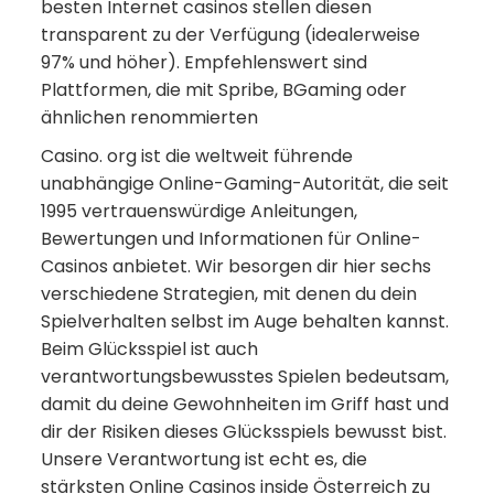
besten Internet casinos stellen diesen
transparent zu der Verfügung (idealerweise
97% und höher). Empfehlenswert sind
Plattformen, die mit Spribe, BGaming oder
ähnlichen renommierten
Casino. org ist die weltweit führende
unabhängige Online-Gaming-Autorität, die seit
1995 vertrauenswürdige Anleitungen,
Bewertungen und Informationen für Online-
Casinos anbietet. Wir besorgen dir hier sechs
verschiedene Strategien, mit denen du dein
Spielverhalten selbst im Auge behalten kannst.
Beim Glücksspiel ist auch
verantwortungsbewusstes Spielen bedeutsam,
damit du deine Gewohnheiten im Griff hast und
dir der Risiken dieses Glücksspiels bewusst bist.
Unsere Verantwortung ist echt es, die
stärksten Online Casinos inside Österreich zu