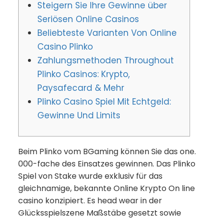
Steigern Sie Ihre Gewinne über
Seriösen Online Casinos
Beliebteste Varianten Von Online
Casino Plinko
Zahlungsmethoden Throughout
Plinko Casinos: Krypto,
Paysafecard & Mehr
Plinko Casino Spiel Mit Echtgeld:
Gewinne Und Limits
Beim Plinko vom BGaming können Sie das one.
000-fache des Einsatzes gewinnen. Das Plinko
Spiel von Stake wurde exklusiv für das
gleichnamige, bekannte Online Krypto On line
casino konzipiert. Es head wear in der
Glücksspielszene Maßstäbe gesetzt sowie