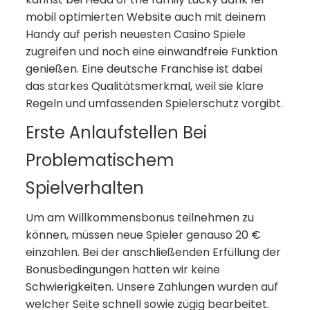
mobil optimierten Website auch mit deinem
Handy auf perish neuesten Casino Spiele
zugreifen und noch eine einwandfreie Funktion
genießen. Eine deutsche Franchise ist dabei
das starkes Qualitätsmerkmal, weil sie klare
Regeln und umfassenden Spielerschutz vorgibt.
Erste Anlaufstellen Bei
Problematischem
Spielverhalten
Um am Willkommensbonus teilnehmen zu
können, müssen neue Spieler genauso 20 €
einzahlen. Bei der anschließenden Erfüllung der
Bonusbedingungen hatten wir keine
Schwierigkeiten. Unsere Zahlungen wurden auf
welcher Seite schnell sowie zügig bearbeitet.