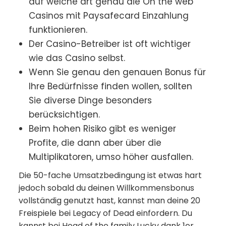
auf welche art genau die On the web
Casinos mit Paysafecard Einzahlung
funktionieren.
Der Casino-Betreiber ist oft wichtiger
wie das Casino selbst.
Wenn Sie genau den genauen Bonus für
Ihre Bedürfnisse finden wollen, sollten
Sie diverse Dinge besonders
berücksichtigen.
Beim hohen Risiko gibt es weniger
Profite, die dann aber über die
Multiplikatoren, umso höher ausfallen.
Die 50-fache Umsatzbedingung ist etwas hart
jedoch sobald du deinen Willkommensbonus
vollständig genutzt hast, kannst man deine 20
Freispiele bei Legacy of Dead einfordern. Du
kannst bei Head of the family Lucky dank 1er