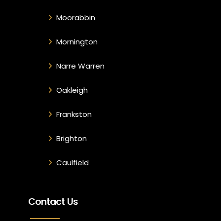
Moorabbin
Mornington
Narre Warren
Oakleigh
Frankston
Brighton
Caulfield
Contact Us