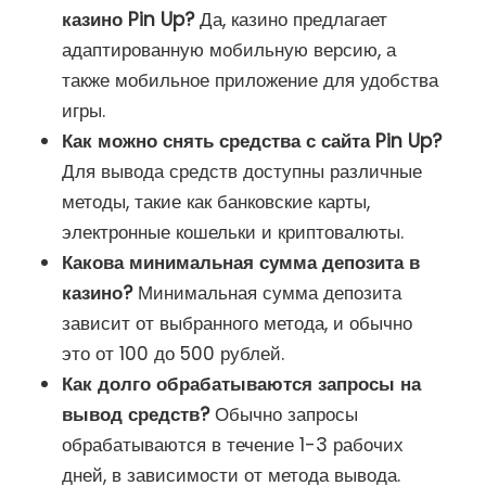
казино Pin Up?
Да, казино предлагает
адаптированную мобильную версию, а
также мобильное приложение для удобства
игры.
Как можно снять средства с сайта Pin Up?
Для вывода средств доступны различные
методы, такие как банковские карты,
электронные кошельки и криптовалюты.
Какова минимальная сумма депозита в
казино?
Минимальная сумма депозита
зависит от выбранного метода, и обычно
это от 100 до 500 рублей.
Как долго обрабатываются запросы на
вывод средств?
Обычно запросы
обрабатываются в течение 1-3 рабочих
дней, в зависимости от метода вывода.