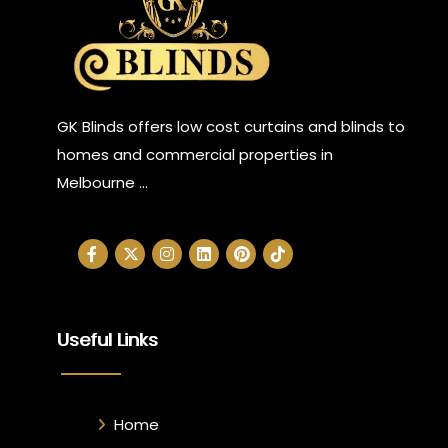
GK Blinds offers low cost curtains and blinds to
homes and commercial properties in
Melbourne …
Useful Links
Home