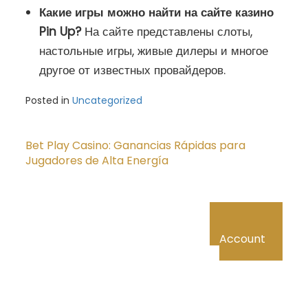
Какие игры можно найти на сайте казино
Pin Up?
На сайте представлены слоты,
настольные игры, живые дилеры и многое
другое от известных провайдеров.
Posted in
Uncategorized
Post
navigation
Bet Play Casino: Ganancias Rápidas para
Jugadores de Alta Energía
Create An
Account