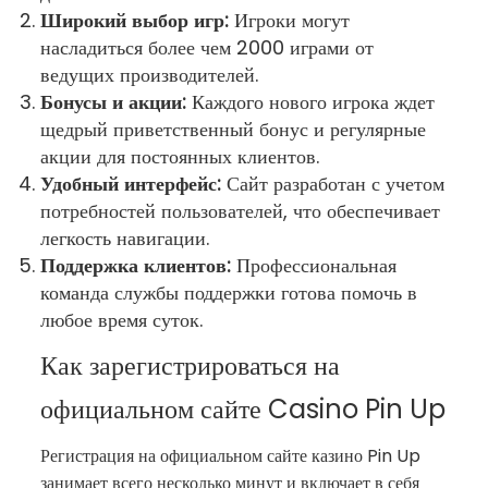
Широкий выбор игр:
Игроки могут
насладиться более чем 2000 играми от
ведущих производителей.
Бонусы и акции:
Каждого нового игрока ждет
щедрый приветственный бонус и регулярные
акции для постоянных клиентов.
Удобный интерфейс:
Сайт разработан с учетом
потребностей пользователей, что обеспечивает
легкость навигации.
Поддержка клиентов:
Профессиональная
команда службы поддержки готова помочь в
любое время суток.
Как зарегистрироваться на
официальном сайте Casino Pin Up
Регистрация на официальном сайте казино Pin Up
занимает всего несколько минут и включает в себя