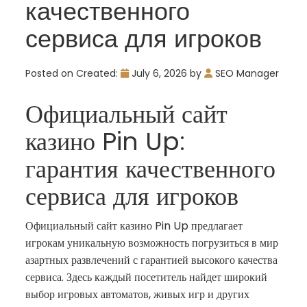
качественного
сервиса для игроков
Posted on
Created:
July 6, 2026
by
SEO Manager
Официальный сайт
казино Pin Up:
гарантия качественного
сервиса для игроков
Официальный сайт казино Pin Up предлагает
игрокам уникальную возможность погрузиться в мир
азартных развлечений с гарантией высокого качества
сервиса. Здесь каждый посетитель найдет широкий
выбор игровых автоматов, живых игр и других