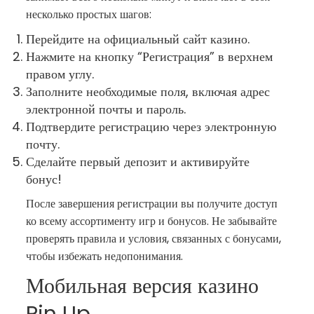
несколько простых шагов:
Перейдите на официальный сайт казино.
Нажмите на кнопку “Регистрация” в верхнем
правом углу.
Заполните необходимые поля, включая адрес
электронной почты и пароль.
Подтвердите регистрацию через электронную
почту.
Сделайте первый депозит и активируйте
бонус!
После завершения регистрации вы получите доступ
ко всему ассортименту игр и бонусов. Не забывайте
проверять правила и условия, связанных с бонусами,
чтобы избежать недопонимания.
Мобильная версия казино
Pin Up