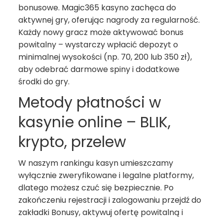
bonusowe. Magic365 kasyno zachęca do
aktywnej gry, oferując nagrody za regularność.
Każdy nowy gracz może aktywować bonus
powitalny – wystarczy wpłacić depozyt o
minimalnej wysokości (np. 70, 200 lub 350 zł),
aby odebrać darmowe spiny i dodatkowe
środki do gry.
Metody płatności w
kasynie online – BLIK,
krypto, przelew
W naszym rankingu kasyn umieszczamy
wyłącznie zweryfikowane i legalne platformy,
dlatego możesz czuć się bezpiecznie. Po
zakończeniu rejestracji i zalogowaniu przejdź do
zakładki Bonusy, aktywuj ofertę powitalną i