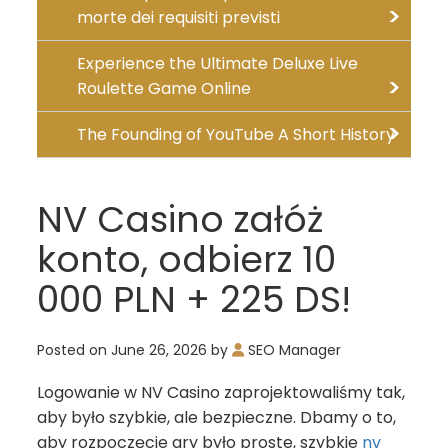
morte dei requisiti previsti
Experience the Ultimate Deluxe Live
Roulette Game Online
The Founding of YouTube A Short History
NV Casino załóż
konto, odbierz 10
000 PLN + 225 DS!
Posted on
June 26, 2026
by
SEO Manager
Logowanie w NV Casino zaprojektowaliśmy tak,
aby było szybkie, ale bezpieczne. Dbamy o to,
aby rozpoczęcie gry było proste, szybkie
nv