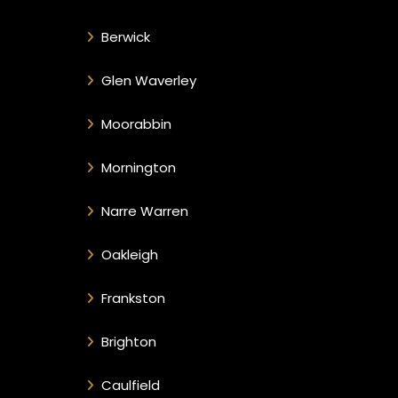
Berwick
Glen Waverley
Moorabbin
Mornington
Narre Warren
Oakleigh
Frankston
Brighton
Caulfield