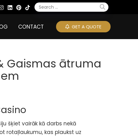
LOG
CONTACT
GET A QUOTE
i & Gaismas ātruma
jiem
Casino
iju šķiet vairāk kā darbs nekā
jot rotaļlaukumu, kas plaukst uz