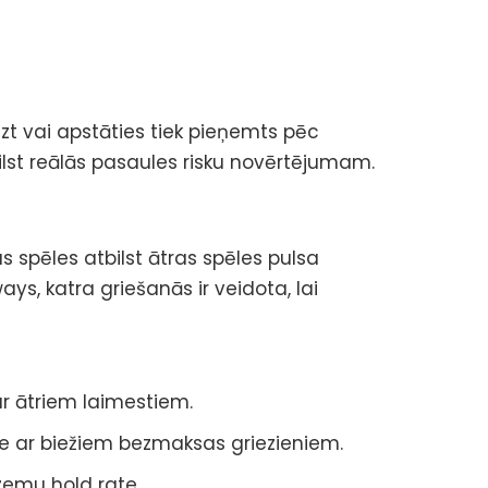
zt vai apstāties tiek pieņemts pēc
ilst reālās pasaules risku novērtējumam.
as spēles atbilst ātras spēles pulsa
s, katra griešanās ir veidota, lai
ar ātriem laimestiem.
e ar biežiem bezmaksas griezieniem.
 zemu hold rate.