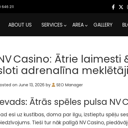
 646 211
ABOUT US
SERVICES
AREA
GALLERY
B
NV Casino: Ātrie laimest
sloti adrenalīna meklētā
osted on
June 13, 2026
by
SEO Manager
Ievads: Ātrās spēles pulsa NV 
ad esi uz kustības, doma par ilgu, izstieptu spēļu ses
iedzīvojums. Tieši tur nāk palīgā NV Casino, piedāvā