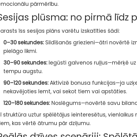
emocionālu pārmērību.
Sesijas plūsma: no pirmā līdz
arasts īss sesijas plāns varētu izskatīties šādi:
0–30 sekundes:
Sildīšanās griezieni—ātri novērtē i
pielāgo likmi.
30–90 sekundes:
Iegūsti galvenos ruļļus—mērķē uz 
tempu augstu.
90–120 sekundes:
Aktivizē bonusa funkcijas—ja uzķe
nekavējoties lemt, vai sekot tiem vai apstāties.
120–180 sekundes:
Noslēgums—novērtē savu bilanci 
ī struktūra uztur spēlētājus ieinteresētus, vienlaiku
iem, kas vērtē ātrumu pār dziļumu.
Reālās dzīves scenāriji: Spēlētā