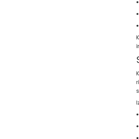
K
i
K
r
s
I