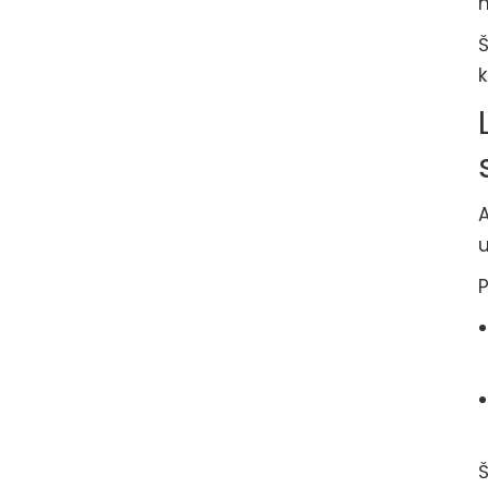
n
Š
k
A
P
Š