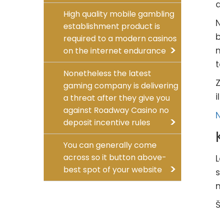
a
High quality mobile gambling
N
establishment product is
b
required to a modern casinos
n
on the internet endurance
t
Nonetheless the latest
Z
gaming company is delivering
i
a threat after they give you
against Roadway Casino no
deposit incentive rules
You can generally come
across so it button above-
L
best spot of your website
s
n
Š