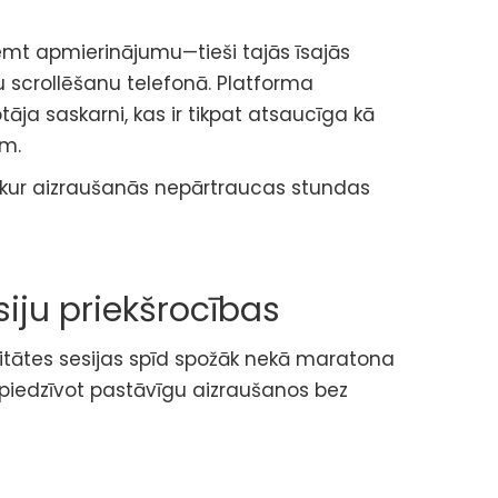
aņemt apmierinājumu—tieši tajās īsajās
 scrollēšanu telefonā. Platforma
āja saskarni, kas ir tikpat atsaucīga kā
em.
i, kur aizraušanās nepārtraucas stundas
siju priekšrocības
nsitātes sesijas spīd spožāk nekā maratona
ar piedzīvot pastāvīgu aizraušanos bez