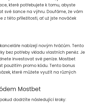
e, které potřebujete k tomu, abyste
vat své šance na výhru. Doufáme, že vám
z této příležitosti, ať už jste nováček
é kanceláře nabízejí novým hráčům. Tento
ky bez potřeby vkladu vlastních peněz. Je
hodnete investovat své peníze. Mostbet
skat použitím promo kódu. Tento bonus
sázek, které můžete využít na různých
 kódem Mostbet
okud dodržíte následující kroky: