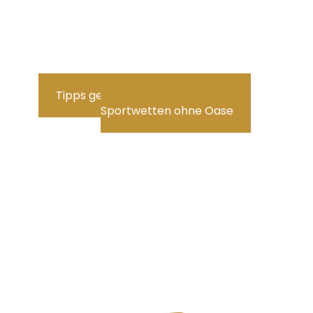
Tipps gegen Verlust bei den besten
Sportwetten ohne Oase