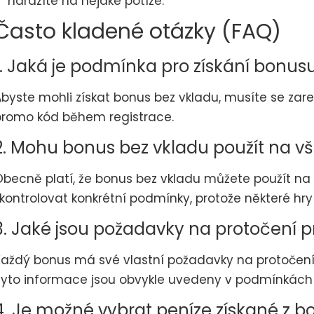
narazíte na nějaké potíže.
Často kladené otázky (FAQ)
1. Jaká je podmínka pro získání bonus
byste mohli získat bonus bez vkladu, musíte se zar
promo kód během registrace.
2. Mohu bonus bez vkladu použít na v
becně platí, že bonus bez vkladu můžete použít na ši
kontrolovat konkrétní podmínky, protože některé h
3. Jaké jsou požadavky na protočení 
aždý bonus má své vlastní požadavky na protočení,
Tyto informace jsou obvykle uvedeny v podmínkách
4. Je možné vybrat peníze získané z b