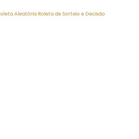
Post
navigation
oleta Aleatória Roleta de Sorteio e Decisão