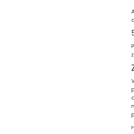
A
P
z
p
p
P