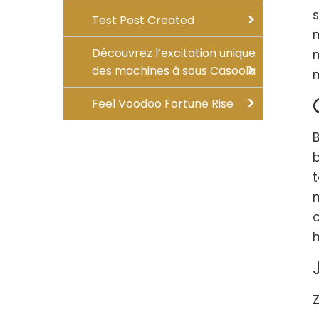
s
Test Post Created
m
Découvrez l’excitation unique
n
des machines à sous Casoola
n
Feel Voodoo Fortune Rise
B
b
t
n
o
h
Z