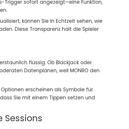
-Trigger sofort angezeigt—eine Funktion,
en.
lisiert, können Sie in Echtzeit sehen, wie
laden. Diese Transparenz hält die Spieler
rstaunlich flüssig. Ob Blackjack oder
i moderaten Datenplänen, weil MONRO den
e Optionen erscheinen als Symbole für
, dass Sie mit einem Tippen setzen und
e Sessions