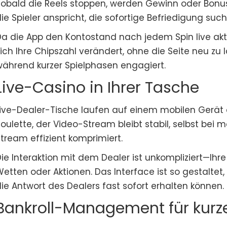
obald die Reels stoppen, werden Gewinn oder Bonus
ie Spieler anspricht, die sofortige Befriedigung such
a die App den Kontostand nach jedem Spin live aktua
ich Ihre Chipszahl verändert, ohne die Seite neu zu 
ährend kurzer Spielphasen engagiert.
Live-Casino in Ihrer Tasche
ive-Dealer-Tische laufen auf einem mobilen Gerät e
oulette, der Video-Stream bleibt stabil, selbst be
tream effizient komprimiert.
ie Interaktion mit dem Dealer ist unkompliziert—Ihr
etten oder Aktionen. Das Interface ist so gestaltet
ie Antwort des Dealers fast sofort erhalten können.
Bankroll-Management für kurz