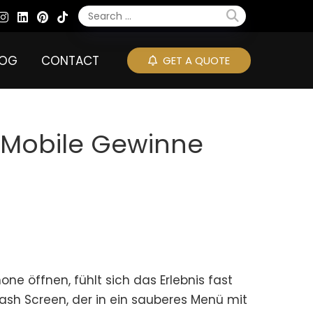
LOG
CONTACT
GET A QUOTE
 Mobile Gewinne
e öffnen, fühlt sich das Erlebnis fast
ash Screen, der in ein sauberes Menü mit