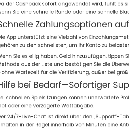
a der Cashback sofort angewendet wird, fühlt es sic
enn Sie eine schnelle Runde oder eine schnelle Blac
Schnelle Zahlungsoptionen auf
ie App unterstützt eine Vielzahl von Einzahlungsmethod
ehören zu den schnellsten, um Ihr Konto zu belasten
enn Sie es eilig haben, Geld hinzuzufügen, tippen Si
ethode aus der Liste und bestätigen Sie die Überwe
ohne Wartezeit für die Verifizierung, außer bei grö
Hilfe bei Bedarf—Sofortiger Su
ei schnellen Spielsitzungen können unerwartete Pr
lot oder eine verzögerte Wettabgabe.
er 24/7-Live-Chat ist direkt über den „Support“-Tab
rhalten in der Regel innerhalb von Minuten eine An