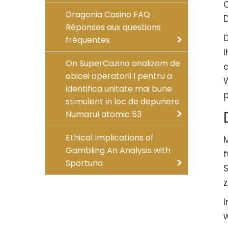
O
Dragonia Casino FAQ :
D
Réponses aux questions
D
fréquentes
I
On SuperCazino analizam de
d
obicei operatorii I pentru a
W
identifica unitate mai bune
p
stimulent in loc de depunere
Numarul atomic 53
Ethical Implications of
M
Gambling An Analysis with
f
Sportuna
S
z
I
w