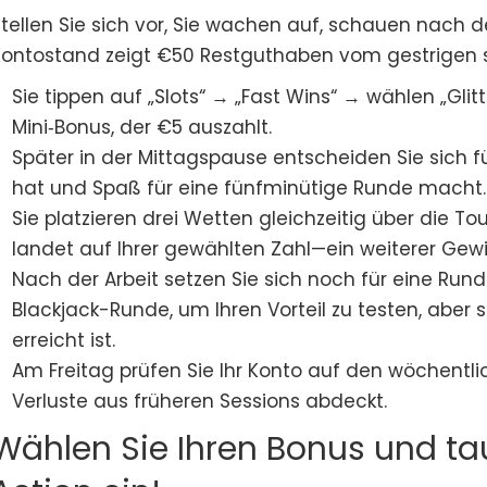
tellen Sie sich vor, Sie wachen auf, schauen nach 
Kontostand zeigt €50 Restguthaben vom gestrigen 
Sie tippen auf „Slots“ → „Fast Wins“ → wählen „Gl
Mini‑Bonus, der €5 auszahlt.
Später in der Mittagspause entscheiden Sie sich für
hat und Spaß für eine fünfminütige Runde macht.
Sie platzieren drei Wetten gleichzeitig über die 
landet auf Ihrer gewählten Zahl—ein weiterer Gew
Nach der Arbeit setzen Sie sich noch für eine Ru
Blackjack-Runde, um Ihren Vorteil zu testen, aber 
erreicht ist.
Am Freitag prüfen Sie Ihr Konto auf den wöchentlic
Verluste aus früheren Sessions abdeckt.
Wählen Sie Ihren Bonus und tau