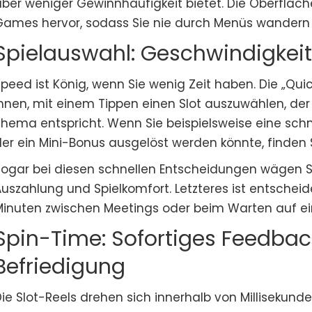
ber weniger Gewinnhäufigkeit bietet. Die Oberfläc
Games hervor, sodass Sie nie durch Menüs wandern
Spielauswahl: Geschwindigkeit t
peed ist König, wenn Sie wenig Zeit haben. Die „Qui
hnen, mit einem Tippen einen Slot auszuwählen, der 
hema entspricht. Wenn Sie beispielsweise eine sch
er ein Mini-Bonus ausgelöst werden könnte, finden Si
ogar bei diesen schnellen Entscheidungen wägen Spi
uszahlung und Spielkomfort. Letzteres ist entscheid
Minuten zwischen Meetings oder beim Warten auf e
Spin-Time: Sofortiges Feedbac
Befriedigung
ie Slot-Reels drehen sich innerhalb von Millisekund