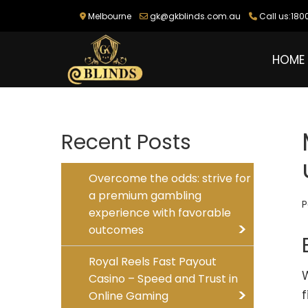
Skip
Melbourne
gk@gkblinds.com.au
Call us:1800
to
content
HOME
Recent Posts
Overcome the odds: strive for
a premium gambling
P
experience with favorable
outcomes
Royal Reels Fast Payout
Casino – Speed and Trust in
f
Online Gaming