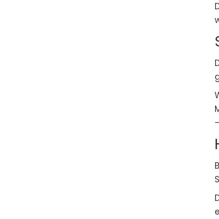
D
w
D
g
W
M
—
B
S
D
e