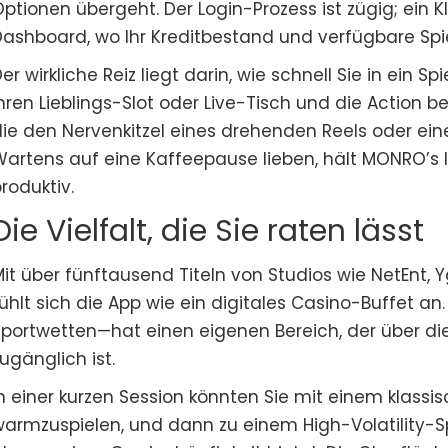
ptionen übergeht. Der Login-Prozess ist zügig; ein Kli
ashboard, wo Ihr Kreditbestand und verfügbare Spi
er wirkliche Reiz liegt darin, wie schnell Sie in ein 
hren Lieblings-Slot oder Live-Tisch und die Action b
ie den Nervenkitzel eines drehenden Reels oder ei
artens auf eine Kaffeepause lieben, hält MONRO’s I
roduktiv.
Die Vielfalt, die Sie raten lässt
it über fünftausend Titeln von Studios wie NetEnt
ühlt sich die App wie ein digitales Casino-Buffet an
portwetten—hat einen eigenen Bereich, der über di
ugänglich ist.
n einer kurzen Session könnten Sie mit einem klassis
armzuspielen, und dann zu einem High-Volatility-S