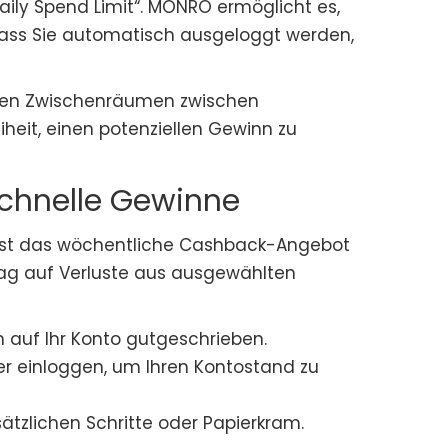
„Daily Spend Limit“. MONRO ermöglicht es,
sodass Sie automatisch ausgeloggt werden,
kurzen Zwischenräumen zwischen
iheit, einen potenziellen Gewinn zu
schnelle Gewinne
t, ist das wöchentliche Cashback-Angebot
tag auf Verluste aus ausgewählten
auf Ihr Konto gutgeschrieben.
er einloggen, um Ihren Kontostand zu
ätzlichen Schritte oder Papierkram.