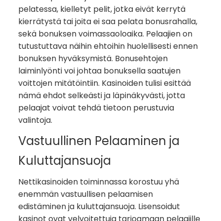
pelatessa, kielletyt pelit, jotka eivät kerrytä
kierrätystä tai joita ei saa pelata bonusrahalla,
sekä bonuksen voimassaoloaika. Pelaajien on
tutustuttava näihin ehtoihin huolellisesti ennen
bonuksen hyväksymistä. Bonusehtojen
laiminlyönti voi johtaa bonuksella saatujen
voittojen mitätöintiin. Kasinoiden tulisi esittää
nämä ehdot selkeästi ja läpinäkyvästi, jotta
pelaajat voivat tehdä tietoon perustuvia
valintoja.
Vastuullinen Pelaaminen ja
Kuluttajansuoja
Nettikasinoiden toiminnassa korostuu yhä
enemmän vastuullisen pelaamisen
edistäminen ja kuluttajansuoja. Lisensoidut
kasinot ovat velvoitettuja tarjoamaan pelaajille