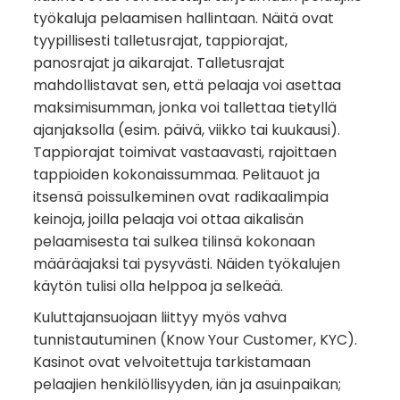
työkaluja pelaamisen hallintaan. Näitä ovat
tyypillisesti talletusrajat, tappiorajat,
panosrajat ja aikarajat. Talletusrajat
mahdollistavat sen, että pelaaja voi asettaa
maksimisumman, jonka voi tallettaa tietyllä
ajanjaksolla (esim. päivä, viikko tai kuukausi).
Tappiorajat toimivat vastaavasti, rajoittaen
tappioiden kokonaissummaa. Pelitauot ja
itsensä poissulkeminen ovat radikaalimpia
keinoja, joilla pelaaja voi ottaa aikalisän
pelaamisesta tai sulkea tilinsä kokonaan
määräajaksi tai pysyvästi. Näiden työkalujen
käytön tulisi olla helppoa ja selkeää.
Kuluttajansuojaan liittyy myös vahva
tunnistautuminen (Know Your Customer, KYC).
Kasinot ovat velvoitettuja tarkistamaan
pelaajien henkilöllisyyden, iän ja asuinpaikan;