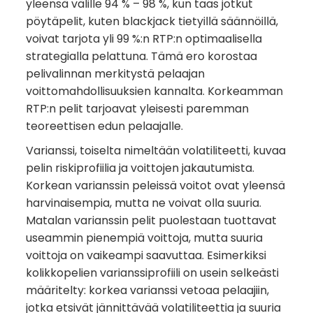
yleensä välille 94 % – 98 %, kun taas jotkut
pöytäpelit, kuten blackjack tietyillä säännöillä,
voivat tarjota yli 99 %:n RTP:n optimaalisella
strategialla pelattuna. Tämä ero korostaa
pelivalinnan merkitystä pelaajan
voittomahdollisuuksien kannalta. Korkeamman
RTP:n pelit tarjoavat yleisesti paremman
teoreettisen edun pelaajalle.
Varianssi, toiselta nimeltään volatiliteetti, kuvaa
pelin riskiprofiilia ja voittojen jakautumista.
Korkean varianssin peleissä voitot ovat yleensä
harvinaisempia, mutta ne voivat olla suuria.
Matalan varianssin pelit puolestaan tuottavat
useammin pienempiä voittoja, mutta suuria
voittoja on vaikeampi saavuttaa. Esimerkiksi
kolikkopelien varianssiprofiili on usein selkeästi
määritelty: korkea varianssi vetoaa pelaajiin,
jotka etsivät jännittävää volatiliteettia ja suuria