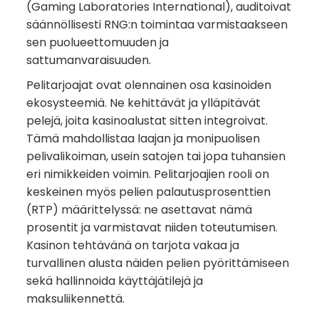
(Gaming Laboratories International), auditoivat
säännöllisesti RNG:n toimintaa varmistaakseen
sen puolueettomuuden ja
sattumanvaraisuuden.
Pelitarjoajat ovat olennainen osa kasinoiden
ekosysteemiä. Ne kehittävät ja ylläpitävät
pelejä, joita kasinoalustat sitten integroivat.
Tämä mahdollistaa laajan ja monipuolisen
pelivalikoiman, usein satojen tai jopa tuhansien
eri nimikkeiden voimin. Pelitarjoajien rooli on
keskeinen myös pelien palautusprosenttien
(RTP) määrittelyssä: ne asettavat nämä
prosentit ja varmistavat niiden toteutumisen.
Kasinon tehtävänä on tarjota vakaa ja
turvallinen alusta näiden pelien pyörittämiseen
sekä hallinnoida käyttäjätilejä ja
maksuliikennettä.