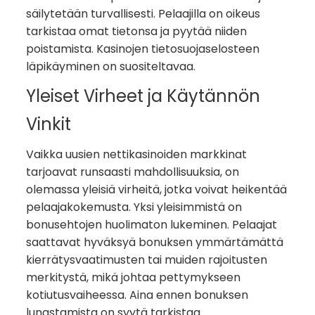
säilytetään turvallisesti. Pelaajilla on oikeus
tarkistaa omat tietonsa ja pyytää niiden
poistamista. Kasinojen tietosuojaselosteen
läpikäyminen on suositeltavaa.
Yleiset Virheet ja Käytännön
Vinkit
Vaikka uusien nettikasinoiden markkinat
tarjoavat runsaasti mahdollisuuksia, on
olemassa yleisiä virheitä, jotka voivat heikentää
pelaajakokemusta. Yksi yleisimmistä on
bonusehtojen huolimaton lukeminen. Pelaajat
saattavat hyväksyä bonuksen ymmärtämättä
kierrätysvaatimusten tai muiden rajoitusten
merkitystä, mikä johtaa pettymykseen
kotiutusvaiheessa. Aina ennen bonuksen
lunastamista on syytä tarkistaa