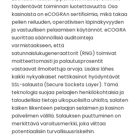
täydentävät toiminnan luotettavuutta. Osa
kasinoista on eCOGRAn sertifioimia, mikä takaa
pelien reiluuden, operatiivisen läpinäkyvyyden
ja vastuullisen pelaamisen käytännöt. eCOGRA
suorittaa säännöllisiä auditointeja
varmistaakseen, että
satunnaislukugeneraattorit (RNG) toimivat
moitteettomasti ja palautusprosentit
vastaavat ilmoitettuja arvoja. Lisäksi lähes
kaikki nykyaikaiset nettikasinot hyödyntävät
SSL-salausta (Secure Sockets Layer). Tämä
teknologia suojaa pelaajien henkilökohtaisia ja
taloudellisia tietoja ulkopuolisilta uhkilta, salaten
kaiken liikenteen pelaajan selaimen ja kasinon
palvelimen välillä. Salauksen puuttuminen on
merkittävä varoitusmerkki, joka viittaa
potentiaalisiin turvallisuusriskeihin.