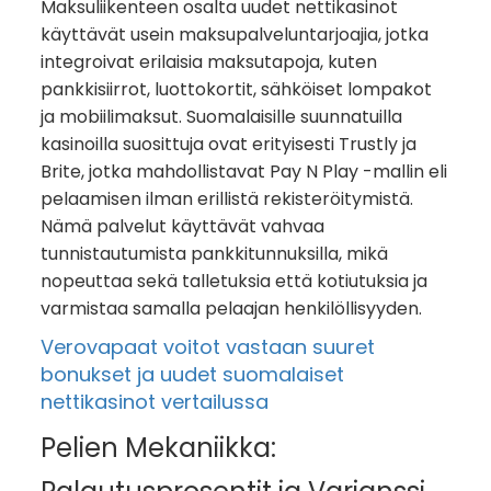
Maksuliikenteen osalta uudet nettikasinot
käyttävät usein maksupalveluntarjoajia, jotka
integroivat erilaisia maksutapoja, kuten
pankkisiirrot, luottokortit, sähköiset lompakot
ja mobiilimaksut. Suomalaisille suunnatuilla
kasinoilla suosittuja ovat erityisesti Trustly ja
Brite, jotka mahdollistavat Pay N Play -mallin eli
pelaamisen ilman erillistä rekisteröitymistä.
Nämä palvelut käyttävät vahvaa
tunnistautumista pankkitunnuksilla, mikä
nopeuttaa sekä talletuksia että kotiutuksia ja
varmistaa samalla pelaajan henkilöllisyyden.
Verovapaat voitot vastaan suuret
bonukset ja uudet suomalaiset
nettikasinot vertailussa
Pelien Mekaniikka: