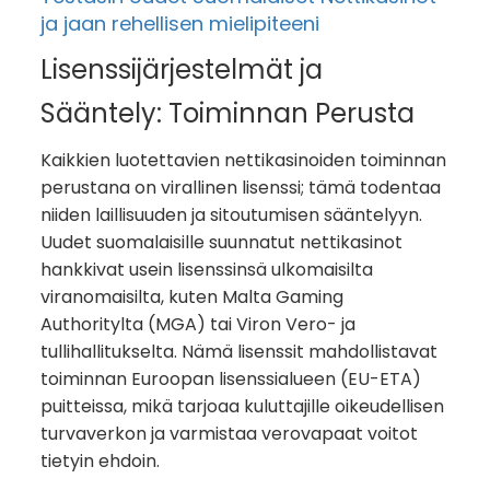
ja jaan rehellisen mielipiteeni
Lisenssijärjestelmät ja
Sääntely: Toiminnan Perusta
Kaikkien luotettavien nettikasinoiden toiminnan
perustana on virallinen lisenssi; tämä todentaa
niiden laillisuuden ja sitoutumisen sääntelyyn.
Uudet suomalaisille suunnatut nettikasinot
hankkivat usein lisenssinsä ulkomaisilta
viranomaisilta, kuten Malta Gaming
Authoritylta (MGA) tai Viron Vero- ja
tullihallitukselta. Nämä lisenssit mahdollistavat
toiminnan Euroopan lisenssialueen (EU-ETA)
puitteissa, mikä tarjoaa kuluttajille oikeudellisen
turvaverkon ja varmistaa verovapaat voitot
tietyin ehdoin.