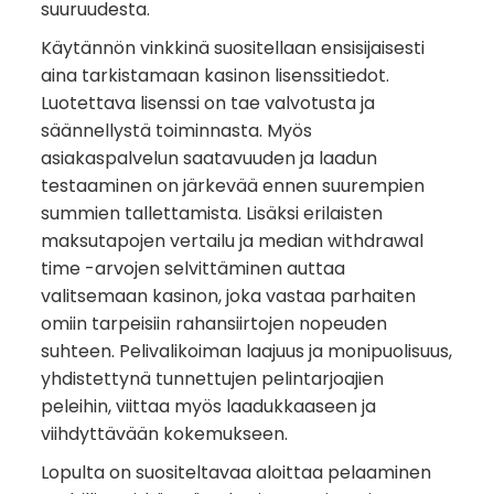
suuruudesta.
Käytännön vinkkinä suositellaan ensisijaisesti
aina tarkistamaan kasinon lisenssitiedot.
Luotettava lisenssi on tae valvotusta ja
säännellystä toiminnasta. Myös
asiakaspalvelun saatavuuden ja laadun
testaaminen on järkevää ennen suurempien
summien tallettamista. Lisäksi erilaisten
maksutapojen vertailu ja median withdrawal
time -arvojen selvittäminen auttaa
valitsemaan kasinon, joka vastaa parhaiten
omiin tarpeisiin rahansiirtojen nopeuden
suhteen. Pelivalikoiman laajuus ja monipuolisuus,
yhdistettynä tunnettujen pelintarjoajien
peleihin, viittaa myös laadukkaaseen ja
viihdyttävään kokemukseen.
Lopulta on suositeltavaa aloittaa pelaaminen