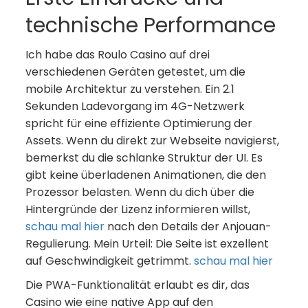
technische Performance
Ich habe das Roulo Casino auf drei
verschiedenen Geräten getestet, um die
mobile Architektur zu verstehen. Ein 2.1
Sekunden Ladevorgang im 4G-Netzwerk
spricht für eine effiziente Optimierung der
Assets. Wenn du direkt zur Webseite navigierst,
bemerkst du die schlanke Struktur der UI. Es
gibt keine überladenen Animationen, die den
Prozessor belasten. Wenn du dich über die
Hintergründe der Lizenz informieren willst,
schau mal hier
nach den Details der Anjouan-
Regulierung. Mein Urteil: Die Seite ist exzellent
auf Geschwindigkeit getrimmt.
schau mal hier
Die PWA-Funktionalität erlaubt es dir, das
Casino wie eine native App auf den