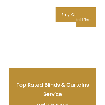
En iyi Online Casino
teklifleri
Top Rated Blinds & Curtains
Service