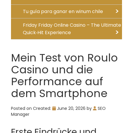
Tu guía para ganar en winum chile
Friday Friday Online Casino – The Ultimate
Quick‑Hit Experience
Mein Test von Roulo
Casino und die
Performance auf
dem Smartphone
Posted on
Created:
June 20, 2026
by
SEO
Manager
Erste Eindrücke und