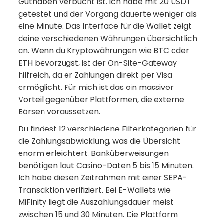
Guthaben verbucht ist. Ich habe mit 20 USDT
getestet und der Vorgang dauerte weniger als
eine Minute. Das Interface für die Wallet zeigt
deine verschiedenen Währungen übersichtlich
an. Wenn du Kryptowährungen wie BTC oder
ETH bevorzugst, ist der On-Site-Gateway
hilfreich, da er Zahlungen direkt per Visa
ermöglicht. Für mich ist das ein massiver
Vorteil gegenüber Plattformen, die externe
Börsen voraussetzen.
Du findest 12 verschiedene Filterkategorien für
die Zahlungsabwicklung, was die Übersicht
enorm erleichtert. Banküberweisungen
benötigen laut Casino-Daten 5 bis 15 Minuten.
Ich habe diesen Zeitrahmen mit einer SEPA-
Transaktion verifiziert. Bei E-Wallets wie
MiFinity liegt die Auszahlungsdauer meist
zwischen 15 und 30 Minuten. Die Plattform