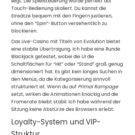
liegt. Die Spielsteuerung wurde perfekt auf
Touch-Bedienung skaliert. Du kannst die
Einsätze bequem mit den Fingern justieren,
ohne den “Spin”-Button versehentlich zu
blockieren.
Das Live-Casino mit Titeln von Evolution bietet
eine stabile Übertragung. Ich habe eine Runde
Blackjack getestet, wobei die UI die
Schaltflächen für “Hit” oder “Stand” groß genug
dimensioniert hat. Es gibt kein langes Suchen in
den Menüs, da die Kategorisierung sinnvoll
strukturiert ist. Wenn du auf
Primal Rampage
setzt, wirken die Animationen knackig und die
Framerate bleibt stabil. Ich habe während der
Sitzung keine Abstürze des Browsers erlebt.
Loyalty-System und VIP-
Struktur