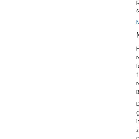
p
s
r
i
f
r
B
D
g
i
z
p