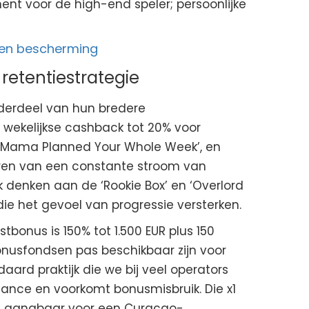
ent voor de high-end speler; persoonlijke
 en bescherming
retentiestrategie
derdeel van hun bredere
n wekelijkse cashback tot 20% voor
 ‘Mama Planned Your Whole Week’, en
eëren van een constante stroom van
k denken aan de ‘Rookie Box’ en ‘Overlord
s die het gevoel van progressie versterken.
tbonus is 150% tot 1.500 EUR plus 150
bonusfondsen pas beschikbaar zijn voor
daard praktijk die we bij veel operators
iance en voorkomt bonusmisbruik. Die x1
eel gangbaar voor een Curacao-