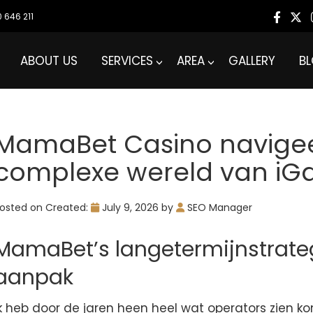
 646 211
ABOUT US
SERVICES
AREA
GALLERY
B
MamaBet Casino navigee
complexe wereld van iGa
osted on
Created:
July 9, 2026
by
SEO Manager
MamaBet’s langetermijnstrategi
aanpak
k heb door de jaren heen heel wat operators zien 