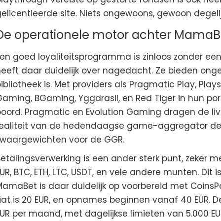
elicentieerde site. Niets ongewoons, gewoon degelij
De operationele motor achter MamaB
en goed loyaliteitsprogramma is zinloos zonder ee
eeft daar duidelijk over nagedacht. Ze bieden onge
ibliotheek is. Met providers als Pragmatic Play, Pl
aming, BGaming, Yggdrasil, en Red Tiger in hun po
oord. Pragmatic en Evolution Gaming dragen de live 
realiteit van de hedendaagse game-aggregator dea
zwaargewichten voor de GGR.
etalingsverwerking is een ander sterk punt, zeker 
UR, BTC, ETH, LTC, USDT, en vele andere munten. Dit
amaBet is daar duidelijk op voorbereid met CoinsP
fiat is 20 EUR, en opnames beginnen vanaf 40 EUR.
UR per maand, met dagelijkse limieten van 5.000 EUR e