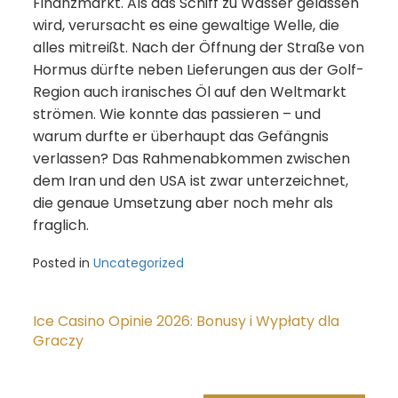
Finanzmarkt. Als das Schiff zu Wasser gelassen
wird, verursacht es eine gewaltige Welle, die
alles mitreißt. Nach der Öffnung der Straße von
Hormus dürfte neben Lieferungen aus der Golf-
Region auch iranisches Öl auf den Weltmarkt
strömen. Wie konnte das passieren – und
warum durfte er überhaupt das Gefängnis
verlassen? Das Rahmenabkommen zwischen
dem Iran und den USA ist zwar unterzeichnet,
die genaue Umsetzung aber noch mehr als
fraglich.
Posted in
Uncategorized
Post
navigation
Ice Casino Opinie 2026: Bonusy i Wypłaty dla
Graczy