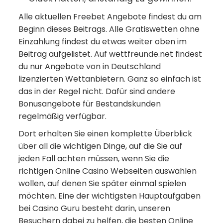
Alle aktuellen Freebet Angebote findest du am
Beginn dieses Beitrags. Alle Gratiswetten ohne
Einzahlung findest du etwas weiter oben im
Beitrag aufgelistet. Auf wettfreunde.net findest
du nur Angebote von in Deutschland
lizenzierten Wettanbietern. Ganz so einfach ist
das in der Regel nicht. Dafür sind andere
Bonusangebote für Bestandskunden
regelmäßig verfügbar.
Dort erhalten Sie einen komplette Überblick
über all die wichtigen Dinge, auf die Sie auf
jeden Fall achten müssen, wenn Sie die
richtigen Online Casino Webseiten auswählen
wollen, auf denen Sie später einmal spielen
möchten. Eine der wichtigsten Hauptaufgaben
bei Casino Guru besteht darin, unseren
Besuchern dabei zu helfen, die besten Online