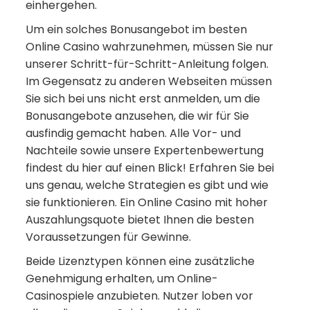
einhergehen.
Um ein solches Bonusangebot im besten
Online Casino wahrzunehmen, müssen Sie nur
unserer Schritt-für-Schritt-Anleitung folgen.
Im Gegensatz zu anderen Webseiten müssen
Sie sich bei uns nicht erst anmelden, um die
Bonusangebote anzusehen, die wir für Sie
ausfindig gemacht haben. Alle Vor- und
Nachteile sowie unsere Expertenbewertung
findest du hier auf einen Blick! Erfahren Sie bei
uns genau, welche Strategien es gibt und wie
sie funktionieren. Ein Online Casino mit hoher
Auszahlungsquote bietet Ihnen die besten
Voraussetzungen für Gewinne.
Beide Lizenztypen können eine zusätzliche
Genehmigung erhalten, um Online-
Casinospiele anzubieten. Nutzer loben vor