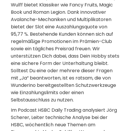
Wulff bietet Klassiker wie Fancy Fruits, Magic
Book und Roman Legion. Dank innovativer
Avalanche-Mechaniken und Multiplikatoren
bietet der Slot eine Auszahlungsquote von
95,77 %. Bestehende Kunden können sich auf
regelmäßige Promotionen im Prämien-Club
sowie ein tägliches Preisrad freuen. Wir
unterstützen Dich dabei, dass Dein Hobby stets
eine sichere Form der Unterhaltung bleibt.
Solltest Du eine oder mehrere dieser Fragen
mit „Ja“ beantworten, ist es ratsam, die von
Wunderino bereitgestellten Schutzwerkzeuge
wie Einzahlungslimits oder einen
Selbstausschluss zu nutzen.
Im Podcast HSBC Daily Trading analysiert Jörg
Scherer, Leiter technische Analyse bei der
HSBC, wöchentlich neue Themen am