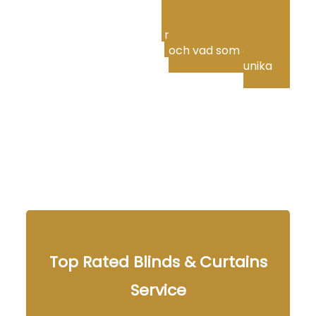
FatPirate Casino: de
mest populära slotsen
och vad som gör dem
unika
Top Rated Blinds & Curtains
Service