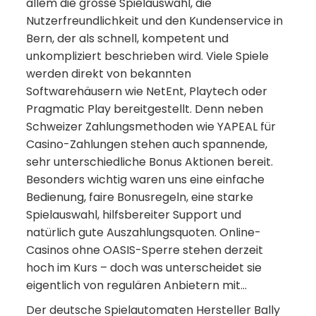
allem die grosse Spielauswahl, die
Nutzerfreundlichkeit und den Kundenservice in
Bern, der als schnell, kompetent und
unkompliziert beschrieben wird. Viele Spiele
werden direkt von bekannten
Softwarehäusern wie NetEnt, Playtech oder
Pragmatic Play bereitgestellt. Denn neben
Schweizer Zahlungsmethoden wie YAPEAL für
Casino-Zahlungen stehen auch spannende,
sehr unterschiedliche Bonus Aktionen bereit.
Besonders wichtig waren uns eine einfache
Bedienung, faire Bonusregeln, eine starke
Spielauswahl, hilfsbereiter Support und
natürlich gute Auszahlungsquoten. Online-
Casinos ohne OASIS-Sperre stehen derzeit
hoch im Kurs – doch was unterscheidet sie
eigentlich von regulären Anbietern mit…
Der deutsche Spielautomaten Hersteller Bally