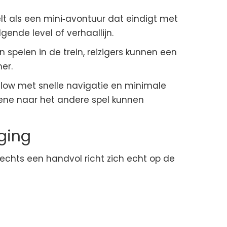
lt als een mini‑avontuur dat eindigt met
ende level of verhaallijn.
en spelen in de trein, reizigers kunnen een
er.
flow met snelle navigatie en minimale
 ene naar het andere spel kunnen
ging
lechts een handvol richt zich echt op de