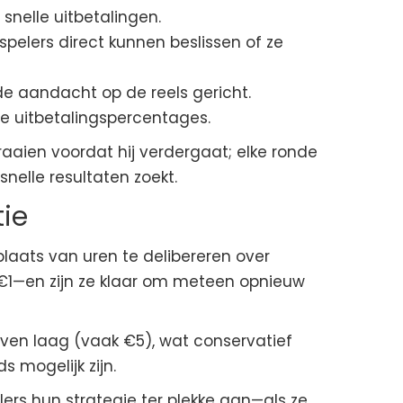
snelle uitbetalingen.
elers direct kunnen beslissen of ze
e aandacht op de reels gericht.
e uitbetalingspercentages.
aaien voordat hij verdergaat; elke ronde
nelle resultaten zoekt.
tie
plaats van uren te delibereren over
g €1—en zijn ze klaar om meteen opnieuw
jven laag (vaak €5), wat conservatief
 mogelijk zijn.
ers hun strategie ter plekke aan—als ze