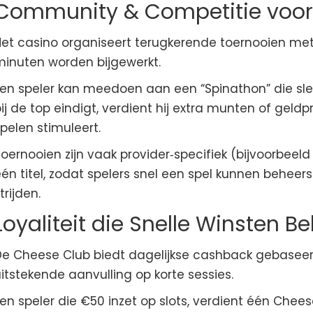
Community & Competitie voor 
et casino organiseert terugkerende toernooien met
inuten worden bijgewerkt.
en speler kan meedoen aan een “Spinathon” die slech
ij de top eindigt, verdient hij extra munten of geld
pelen stimuleert.
oernooien zijn vaak provider‑specifiek (bijvoorbeel
én titel, zodat spelers snel een spel kunnen behee
trijden.
Loyaliteit die Snelle Winsten Be
e Cheese Club biedt dagelijkse cashback gebaseerd
itstekende aanvulling op korte sessies.
en speler die €50 inzet op slots, verdient één Che