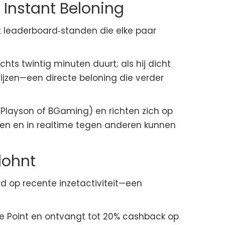
Instant Beloning
 leaderboard‑standen die elke paar
ts twintig minuten duurt; als hij dicht
prijzen—een directe beloning die verder
d Playson of BGaming) en richten zich op
rsen en in realtime tegen anderen kunnen
lohnt
 op recente inzetactiviteit—een
ese Point en ontvangt tot 20% cashback op