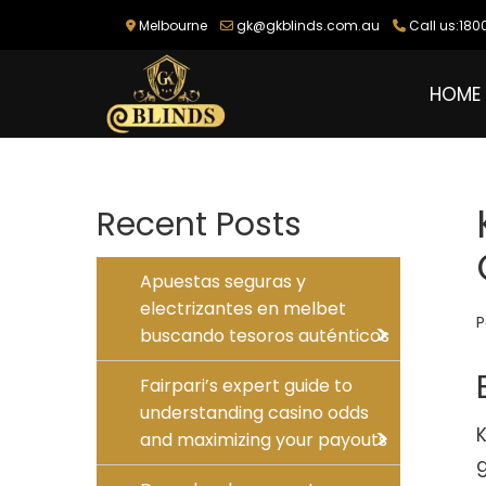
Skip
Melbourne
gk@gkblinds.com.au
Call us:1800
to
content
HOME
Recent Posts
Apuestas seguras y
electrizantes en melbet
P
buscando tesoros auténticos
Fairpari’s expert guide to
understanding casino odds
K
and maximizing your payouts
g