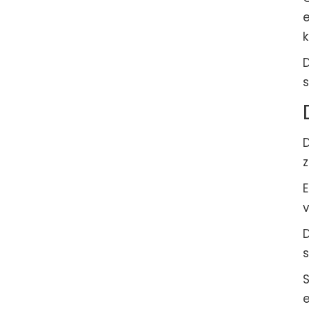
e
k
D
s
D
z
E
v
D
s
S
e