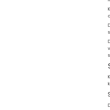
K
o
D
s
D
v
s
K
k
D