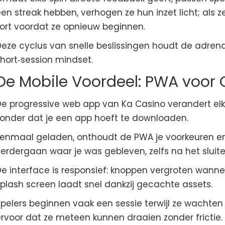
en streak hebben, verhogen ze hun inzet licht; als ze 
ort voordat ze opnieuw beginnen.
eze cyclus van snelle beslissingen houdt de adrena
hort‑session mindset.
De Mobile Voordeel: PWA voor
e progressive web app van Ka Casino verandert el
onder dat je een app hoeft te downloaden.
enmaal geladen, onthoudt de PWA je voorkeuren en 
erdergaan waar je was gebleven, zelfs na het sluit
e interface is responsief: knoppen vergroten wannee
plash screen laadt snel dankzij gecachte assets.
pelers beginnen vaak een sessie terwijl ze wachten
rvoor dat ze meteen kunnen draaien zonder frictie.