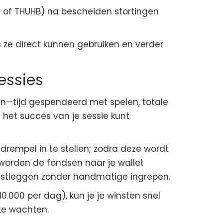
of THUHB) na bescheiden stortingen
s ze direct kunnen gebruiken en verder
essies
en—tijd gespendeerd met spelen, totale
e het succes van je sessie kunt
tdrempel in te stellen; zodra deze wordt
 worden de fondsen naar je wallet
vastleggen zonder handmatige ingrepen.
.000 per dag), kun je je winsten snel
te wachten.