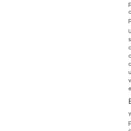
p
o
p
U
s
q
o
a
u
v
e
Y
p
a