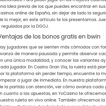
na idea previa de los que puedes encontrar en sus 
asinos online de España, sin dejar de lado la segur
e lo mejor, en este artículo te los presentamos. Ju
 regulados por la DGOJ.
Ventajas de los bonos gratis en bwin
Hay jugadores que se sienten más cómodos con form
avanza de manera pausada y permite observar cada 
n una única modalidad, y conocer las variantes ayu
ada jugador. En Casino Gran Vía, la ruleta está p
or la plataforma sin perder tiempo, encuentre la
mpezar a jugar de inmediato. En nuestra plataforma
e la partida con atención, ver cómo avanza cada g
En cuanto a las apuestas, en YoCasino te ofrecemo
uestra ruleta en vivo online. También ofrecemos la 