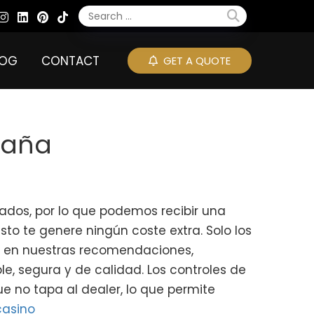
LOG
CONTACT
GET A QUOTE
paña
iados, por lo que podemos recibir una
esto te genere ningún coste extra. Solo los
s en nuestras recomendaciones,
e, segura y de calidad. Los controles de
 no tapa al dealer, lo que permite
casino