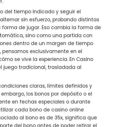
r.
o del tiempo indicado y seguir el
alternar sin esfuerzo, probando distintas
 forma de jugar. Eso cambia la forma de
tomática, sino como una partida con
isiones dentro de un margen de tiempo
vo, pensamos exclusivamente en el
 cómo se vive la experiencia. En Casino
l juego tradicional, trasladada al
ndiciones claras, límites definidos y
embargo, los bonos por depósito o el
ente en fechas especiales o durante
tilizar cada bono de casino online
sociado al bono es de 35x, significa que
porte del bono antes de poder retirar el