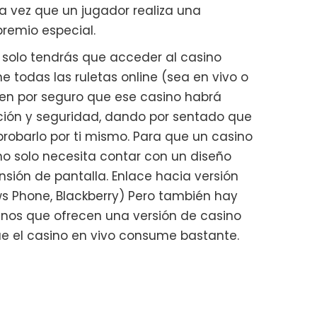
a vez que un jugador realiza una
premio especial.
n solo tendrás que acceder al casino
e todas las ruletas online (sea en vivo o
 ten por seguro que ese casino habrá
ción y seguridad, dando por sentado que
probarlo por ti mismo. Para que un casino
o solo necesita contar con un diseño
sión de pantalla. Enlace hacia versión
s Phone, Blackberry) Pero también hay
inos que ofrecen una versión de casino
ue el casino en vivo consume bastante.