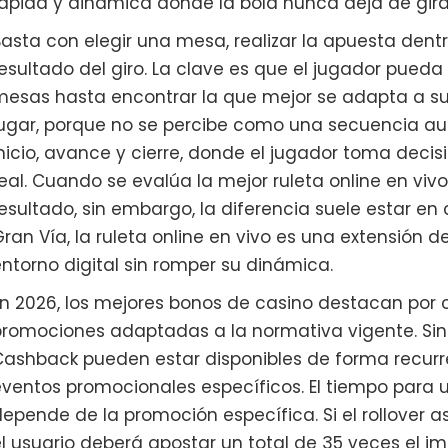
ápida y dinámica donde la bola nunca deja de gira
asta con elegir una mesa, realizar la apuesta dentr
esultado del giro. La clave es que el jugador pueda 
mesas hasta encontrar la que mejor se adapta a su
jugar, porque no se percibe como una secuencia au
nicio, avance y cierre, donde el jugador toma dec
eal. Cuando se evalúa la mejor ruleta online en vi
esultado, sin embargo, la diferencia suele estar en
ran Vía, la ruleta online en vivo es una extensión de
ntorno digital sin romper su dinámica.
n 2026, los mejores bonos de casino destacan por co
romociones adaptadas a la normativa vigente. Sin 
Cashback pueden estar disponibles de forma recurr
ventos promocionales específicos. El tiempo para u
epende de la promoción específica. Si el rollover a
l usuario deberá apostar un total de 35 veces el im