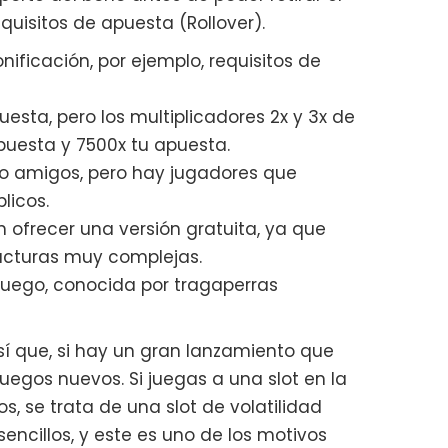
quisitos de apuesta (Rollover).
ificación, por ejemplo, requisitos de
sta, pero los multiplicadores 2x y 3x de
puesta y 7500x tu apuesta.
 o amigos, pero hay jugadores que
licos.
n ofrecer una versión gratuita, ya que
ructuras muy complejas.
juego, conocida por tragaperras
í que, si hay un gran lanzamiento que
uegos nuevos. Si juegas a una slot en la
 se trata de una slot de volatilidad
encillos, y este es uno de los motivos