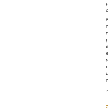
p
a
P
m
n
e
e
r
d
u
m
P
Z