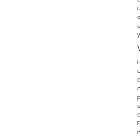
u
c
d
y
e
c
p
e
d
n