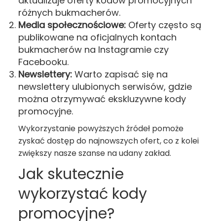
aktualizuje oferty kodów promocyjnych
różnych bukmacherów.
Media społecznościowe:
Oferty często są
publikowane na oficjalnych kontach
bukmacherów na Instagramie czy
Facebooku.
Newslettery:
Warto zapisać się na
newslettery ulubionych serwisów, gdzie
można otrzymywać ekskluzywne kody
promocyjne.
Wykorzystanie powyższych źródeł pomoże
zyskać dostęp do najnowszych ofert, co z kolei
zwiększy nasze szanse na udany zakład.
Jak skutecznie
wykorzystać kody
promocyjne?