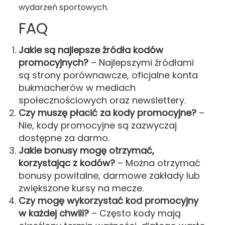
wydarzeń sportowych.
FAQ
Jakie są najlepsze źródła kodów
promocyjnych?
– Najlepszymi źródłami
są strony porównawcze, oficjalne konta
bukmacherów w mediach
społecznościowych oraz newslettery.
Czy muszę płacić za kody promocyjne?
–
Nie, kody promocyjne są zazwyczaj
dostępne za darmo.
Jakie bonusy mogę otrzymać,
korzystając z kodów?
– Można otrzymać
bonusy powitalne, darmowe zakłady lub
zwiększone kursy na mecze.
Czy mogę wykorzystać kod promocyjny
w każdej chwili?
– Często kody mają