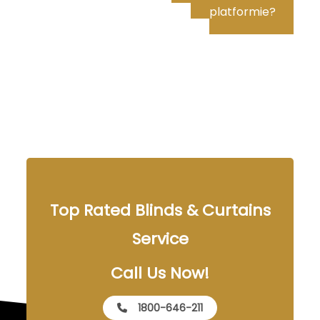
platformie?
Top Rated Blinds & Curtains
Service
Call Us Now!
1800-646-211