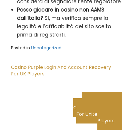
considera di segnalare l’ente regolatore.
Posso giocare in casino non AAMS
dall’Italia?
Sì, ma verifica sempre la
legalità e l’affidabilità del sito scelto
prima di registrarti.
Posted in
Uncategorized
Post
navigation
Casino Purple Login And Account Recovery
For UK Players
Golden Panda
Casino Promo Codes
For United Kingdom
Players