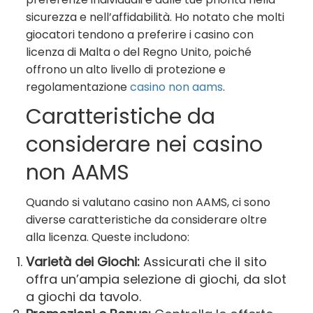
sicurezza e nell’affidabilità. Ho notato che molti
giocatori tendono a preferire i casino con
licenza di Malta o del Regno Unito, poiché
offrono un alto livello di protezione e
regolamentazione
casino non aams
.
Caratteristiche da
considerare nei casino
non AAMS
Quando si valutano casino non AAMS, ci sono
diverse caratteristiche da considerare oltre
alla licenza. Queste includono:
Varietà dei Giochi:
Assicurati che il sito
offra un’ampia selezione di giochi, da slot
a giochi da tavolo.