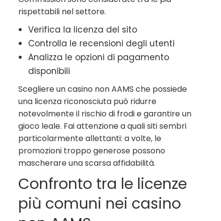
rispettabili nel settore.
Verifica la licenza del sito
Controlla le recensioni degli utenti
Analizza le opzioni di pagamento
disponibili
Scegliere un casino non AAMS che possiede
una licenza riconosciuta può ridurre
notevolmente il rischio di frodi e garantire un
gioco leale. Fai attenzione a quali siti sembri
particolarmente allettanti: a volte, le
promozioni troppo generose possono
mascherare una scarsa affidabilità.
Confronto tra le licenze
più comuni nei casino