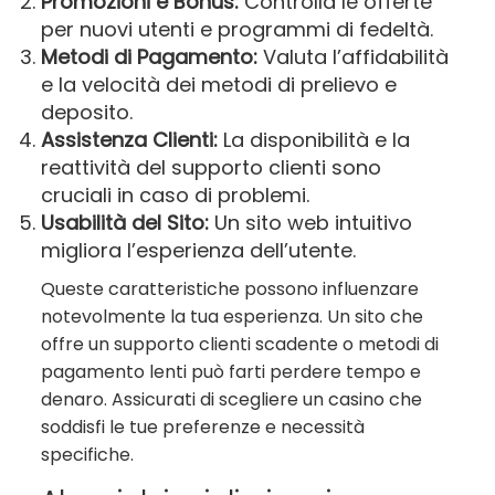
Promozioni e Bonus:
Controlla le offerte
per nuovi utenti e programmi di fedeltà.
Metodi di Pagamento:
Valuta l’affidabilità
e la velocità dei metodi di prelievo e
deposito.
Assistenza Clienti:
La disponibilità e la
reattività del supporto clienti sono
cruciali in caso di problemi.
Usabilità del Sito:
Un sito web intuitivo
migliora l’esperienza dell’utente.
Queste caratteristiche possono influenzare
notevolmente la tua esperienza. Un sito che
offre un supporto clienti scadente o metodi di
pagamento lenti può farti perdere tempo e
denaro. Assicurati di scegliere un casino che
soddisfi le tue preferenze e necessità
specifiche.