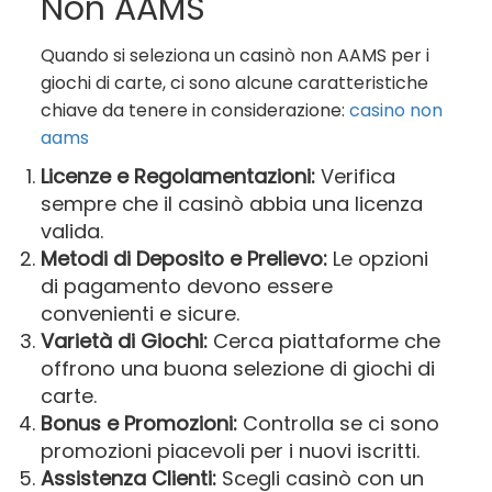
Non AAMS
Quando si seleziona un casinò non AAMS per i
giochi di carte, ci sono alcune caratteristiche
chiave da tenere in considerazione:
casino non
aams
Licenze e Regolamentazioni:
Verifica
sempre che il casinò abbia una licenza
valida.
Metodi di Deposito e Prelievo:
Le opzioni
di pagamento devono essere
convenienti e sicure.
Varietà di Giochi:
Cerca piattaforme che
offrono una buona selezione di giochi di
carte.
Bonus e Promozioni:
Controlla se ci sono
promozioni piacevoli per i nuovi iscritti.
Assistenza Clienti:
Scegli casinò con un