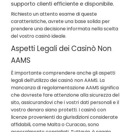
supporto clienti efficiente e disponibile.
Richiesto un attento esame di queste
caratteristiche, avrete una base solida per
prendere una decisione informata nella scelta
del vostro casinò ideale.
Aspetti Legali dei Casinò Non
AAMS
È importante comprendere anche gli aspetti
legali dell’utilizzo dei casinò non AAMS. La
mancanza di regolamentazione AAMS significa
che dovreste fare attenzione alla sicurezza del
sito, assicurandovi che i vostri dati personali e il
vostro denaro siano protetti. I casinò con
licenze provenienti da giurisdizioni considerate
affidabili, come Malta o Curacao, sono
generalmente consigliati. Tuttavia, è saggio