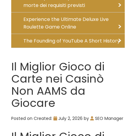
morte dei requisiti previsti
Experience the Ultimate Deluxe Live
Roulette Game Online
The Founding of YouTube A Short History
Il Miglior Gioco di
Carte nei Casinò
Non AAMS da
Giocare
Posted on
Created:
July 2, 2026
by
SEO Manager