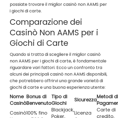
possiate trovare il miglior casinò non AAMS per
i giochi di carte.
Comparazione dei
Casinò Non AAMS per i
Giochi di Carte
Quando si tratta di scegliere il miglior casinò
non AAMS per i giochi di carte, è fondamentale
riguardare vari fattori. Ecco un confronto tra
alcuni dei principali casinò non AAMS disponibili,
che potrebbero offrirvi una grande varietà di
giochi di carte e una buona esperienza utente:
Nome
Bonus di
Tipo di
Metodi d
Sicurezza
Casinò
Benvenuto
Giochi
Pagame
Blackjack,
Carte di
Casinò
100% fino
Licenza
Poker,
credito,