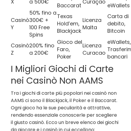
X
a 500€
Curaçao
Baccarat
eWallets
50% fino a
Texas
Carta di
Casinò
300€ +
Licenza
Hold’em,
debito,
Y
100 Free
Malta
Blackjack
Bitcoin
Spins
Gioco del
eWallets
Casinò
200% fino
Licenza
Faro,
Trasferi
Z
a 200€
Curacao
Poker
bancari
I Migliori Giochi di Carte
nei Casinò Non AAMS
Tra i giochi di carte più popolari nei casinò non
AAMS ci sono il Blackjack, il Poker e il Baccarat.
Ogni gioco ha le sue peculiarità e attrattive,
rendendo essenziale conoscerle per scegliere
il giusto casinò. Ecco un breve elenco dei giochi
da giocare e i casinò in cui eccellono: