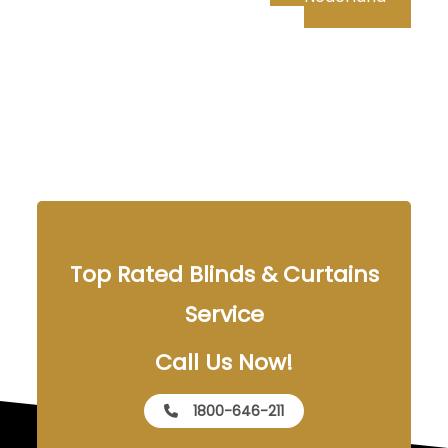
Top Rated Blinds & Curtains
Service
Call Us Now!
1800-646-211