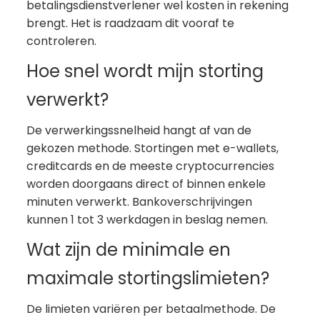
betalingsdienstverlener wel kosten in rekening
brengt. Het is raadzaam dit vooraf te
controleren.
Hoe snel wordt mijn storting
verwerkt?
De verwerkingssnelheid hangt af van de
gekozen methode. Stortingen met e-wallets,
creditcards en de meeste cryptocurrencies
worden doorgaans direct of binnen enkele
minuten verwerkt. Bankoverschrijvingen
kunnen 1 tot 3 werkdagen in beslag nemen.
Wat zijn de minimale en
maximale stortingslimieten?
De limieten variëren per betaalmethode. De