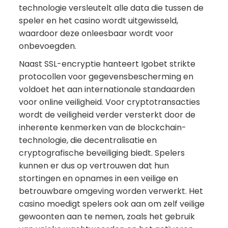
technologie versleutelt alle data die tussen de
speler en het casino wordt uitgewisseld,
waardoor deze onleesbaar wordt voor
onbevoegden.
Naast SSL-encryptie hanteert Igobet strikte
protocollen voor gegevensbescherming en
voldoet het aan internationale standaarden
voor online veiligheid. Voor cryptotransacties
wordt de veiligheid verder versterkt door de
inherente kenmerken van de blockchain-
technologie, die decentralisatie en
cryptografische beveiliging biedt. Spelers
kunnen er dus op vertrouwen dat hun
stortingen en opnames in een veilige en
betrouwbare omgeving worden verwerkt. Het
casino moedigt spelers ook aan om zelf veilige
gewoonten aan te nemen, zoals het gebruik