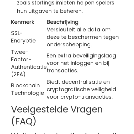
zoals stortingslimieten helpen spelers
hun uitgaven te beheren.
Kenmerk
Beschrijving
Versleutelt alle data om
SSL-
deze te beschermen tegen
Encryptie
onderschepping.
Twee-
Een extra beveiligingslaag
Factor-
voor het inloggen en bij
Authenticatie
transacties.
(2FA)
Biedt decentralisatie en
Blockchain
cryptografische veiligheid
Technologie
voor crypto-transacties.
Veelgestelde Vragen
(FAQ)