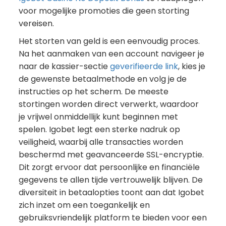
voor mogelijke promoties die geen storting
vereisen.
Het storten van geld is een eenvoudig proces.
Na het aanmaken van een account navigeer je
naar de kassier-sectie
geverifieerde link
, kies je
de gewenste betaalmethode en volg je de
instructies op het scherm. De meeste
stortingen worden direct verwerkt, waardoor
je vrijwel onmiddellijk kunt beginnen met
spelen. Igobet legt een sterke nadruk op
veiligheid, waarbij alle transacties worden
beschermd met geavanceerde SSL-encryptie.
Dit zorgt ervoor dat persoonlijke en financiële
gegevens te allen tijde vertrouwelijk blijven. De
diversiteit in betaalopties toont aan dat Igobet
zich inzet om een toegankelijk en
gebruiksvriendelijk platform te bieden voor een