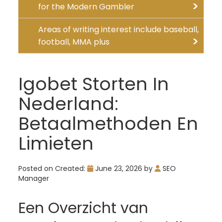
for the Modern Gambler
Areas of writing interest include baseball,
football, MMA plus
Igobet Storten In
Nederland:
Betaalmethoden En
Limieten
Posted on
Created:
June 23, 2026
by
SEO
Manager
Een Overzicht van