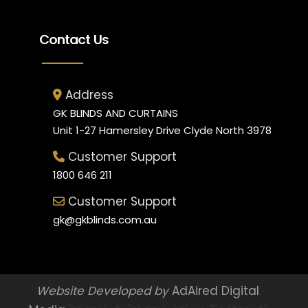
Contact Us
Address
GK BLINDS AND CURTAINS
Unit 1-27 Hamersley Drive Clyde North 3978
Customer Support
1800 646 211
Customer Support
gk@gkblinds.com.au
Website Developed by
AdAired Digital