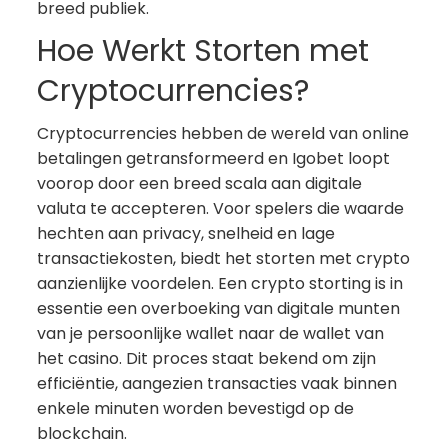
breed publiek.
Hoe Werkt Storten met
Cryptocurrencies?
Cryptocurrencies hebben de wereld van online
betalingen getransformeerd en Igobet loopt
voorop door een breed scala aan digitale
valuta te accepteren. Voor spelers die waarde
hechten aan privacy, snelheid en lage
transactiekosten, biedt het storten met crypto
aanzienlijke voordelen. Een crypto storting is in
essentie een overboeking van digitale munten
van je persoonlijke wallet naar de wallet van
het casino. Dit proces staat bekend om zijn
efficiëntie, aangezien transacties vaak binnen
enkele minuten worden bevestigd op de
blockchain.