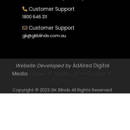
Customer Support
1800 646 211
Customer Support
gk@gkblinds.com.au
Website Developed by
AdAired Digital
Media
'menu-4', 'menu_id' => 'Footer-4'
) ); */ ?>
Copyright © 2023
GK Blinds
All Rights Reserved