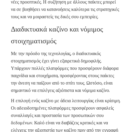
νέες προοπτικές. Η συζήτηση με άλλους παίκτες μπορεί
να σε βοηθήσει να κατανοήσεις καλύτερα τις στρατηγικές
τους και να μοιραστείς τις δικές σου εμπειρίες.
Διαδικτυακά καζίνο και νόμιμος
στοιχηματισμός
Με την πρόοδο της τεχνολογίας, ο διαδικτυακός
στοιχηματισμός έχει γίνει εξαιρετικά δημοφιλής.
Υπάρχουν πολλές πλατφόρμες που προσφέρουν διάφορα
παιχνίδια και στοιχήματα, προσφέροντας στους παίκτες
την άνεση να παίζουν από το σπίτι τους. Ωστόσο, είναι
σημαντικό να επιλέγεις αξιόπιστα και νόμιμα καζίνο.
Η επιλογή ενός καζίνο με άδεια λειτουργίας είναι κρίσιμη.
Οι αδειοδοτημένες πλατφόρμες προσφέρουν ασφαλείς
συναλλαγές και προστασία των προσωπικών σου
δεδομένων. Καλό είναι να διαβάζεις κριτικές και να
ελέγχεις την αξιοπιστία των καζίνο πριν από την εγγραφή