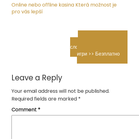
navigation
Online nebo offline kasina Která možnost je
pro vás lepší
Най-популярните
слотове и онлайн казино
игри >> Безплатно
Leave a Reply
Your email address will not be published.
Required fields are marked
*
Comment
*