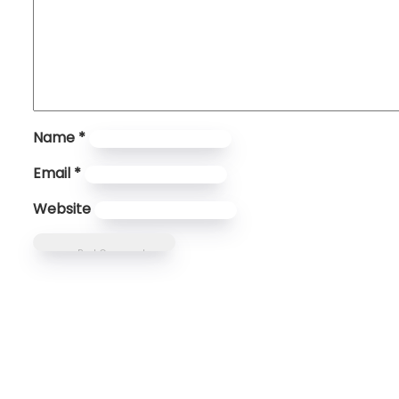
Name
*
Email
*
Website