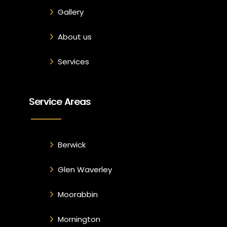
Gallery
About us
Services
Service Areas
Berwick
Glen Waverley
Moorabbin
Mornington