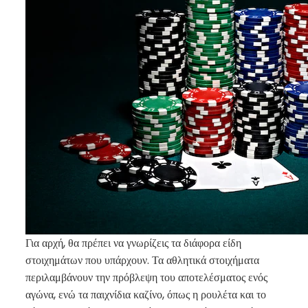
Για αρχή, θα πρέπει να γνωρίζεις τα διάφορα είδη
στοιχημάτων που υπάρχουν. Τα αθλητικά στοιχήματα
περιλαμβάνουν την πρόβλεψη του αποτελέσματος ενός
αγώνα, ενώ τα παιχνίδια καζίνο, όπως η ρουλέτα και το