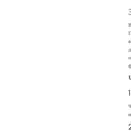
В
П
в
д
о
ф
Ч
и