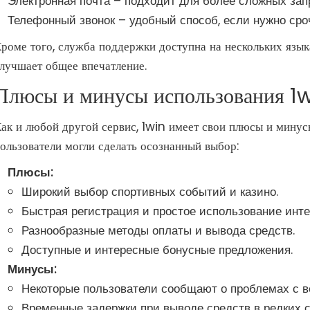
Электронная почта – подходит для более сложных зап
Телефонный звонок – удобный способ, если нужно сро
роме того, служба поддержки доступна на нескольких язык
лучшает общее впечатление.
Плюсы и минусы использования 1
ак и любой другой сервис, 1win имеет свои плюсы и минус
ользователи могли сделать осознанный выбор:
Плюсы:
Широкий выбор спортивных событий и казино.
Быстрая регистрация и простое использование инт
Разнообразные методы оплаты и вывода средств.
Доступные и интересные бонусные предложения.
Минусы:
Некоторые пользователи сообщают о проблемах с в
Временные задержки при выводе средств в редких с