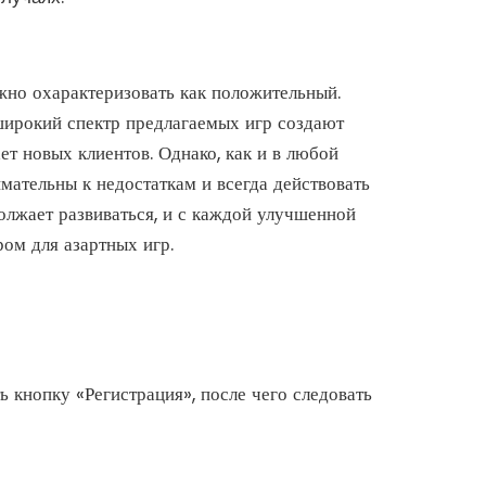
жно охарактеризовать как положительный.
широкий спектр предлагаемых игр создают
ет новых клиентов. Однако, как и в любой
мательны к недостаткам и всегда действовать
должает развиваться, и с каждой улучшенной
ом для азартных игр.
ь кнопку «Регистрация», после чего следовать