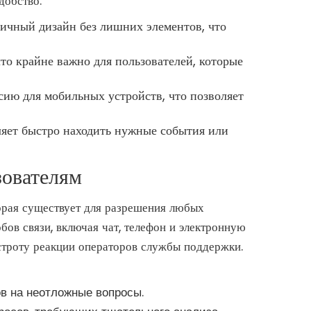
добство:
чный дизайн без лишних элементов, что
то крайне важно для пользователей, которые
сию для мобильных устройств, что позволяет
яет быстро находить нужные события или
ователям
орая существует для разрешения любых
бов связи, включая чат, телефон и электронную
строту реакции операторов службы поддержки.
в на неотложные вопросы.