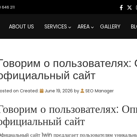
 646 211
ABOUT US
SERVICES
AREA
GALLERY
B
Говорим о пользователях: 
официальный сайт
osted on
Created:
June 19, 2026
by
SEO Manager
Говорим о пользователях: Оп
официальный сайт
фициальный сайт 1win предлагает пользователям уникальн