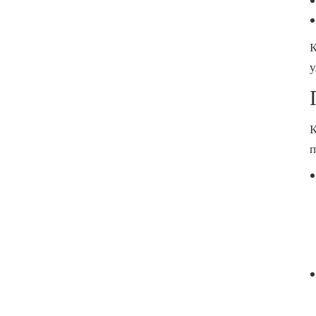
К
у
К
п