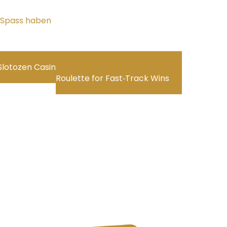
 Spass haben
Slotozen Casino: Quick‑Play Slots and Lightning
Roulette for Fast‑Track Wins