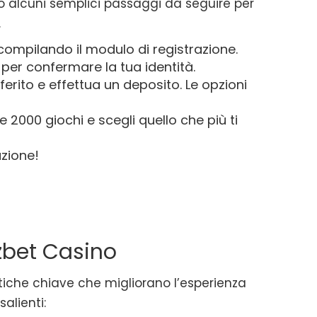
co alcuni semplici passaggi da seguire per
.
i compilando il modulo di registrazione.
 per confermare la tua identità.
rito e effettua un deposito. Le opzioni
re 2000 giochi e scegli quello che più ti
azione!
ezbet Casino
stiche chiave che migliorano l’esperienza
alienti: