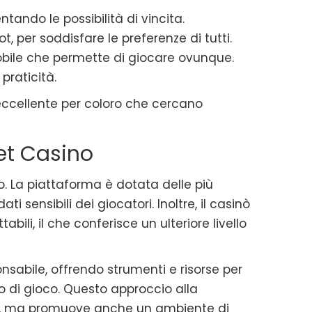
ando le possibilità di vincita.
t, per soddisfare le preferenze di tutti.
obile che permette di giocare ovunque.
praticità.
ccellente per coloro che cercano
bet Casino
o. La piattaforma è dotata delle più
 sensibili dei giocatori. Inoltre, il casinò
bili, il che conferisce un ulteriore livello
sabile, offrendo strumenti e risorse per
o di gioco. Questo approccio alla
ori, ma promuove anche un ambiente di