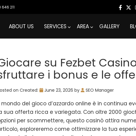
 646 211
ABOUT US
SERVICES
AREA
GALLERY
B
Giocare su Fezbet Casino
sfruttare i bonus e le offe
osted on
Created:
June 23, 2026
by
SEO Manager
l mondo del gioco d’azzardo online è in continua evo
a sua offerta ricca e variegata. Con oltre 2000 gio
pzioni per scommettere, questo casinò attira numero
rticolo, esploreremo come ottimizzare la tua esperi