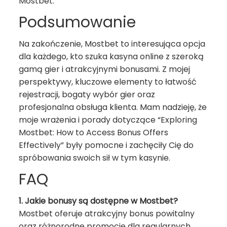
Mostbet.
Podsumowanie
Na zakończenie, Mostbet to interesująca opcja
dla każdego, kto szuka kasyna online z szeroką
gamą gier i atrakcyjnymi bonusami. Z mojej
perspektywy, kluczowe elementy to łatwość
rejestracji, bogaty wybór gier oraz
profesjonalna obsługa klienta. Mam nadzieję, że
moje wrażenia i porady dotyczące “Exploring
Mostbet: How to Access Bonus Offers
Effectively” były pomocne i zachęciły Cię do
spróbowania swoich sił w tym kasynie.
FAQ
1. Jakie bonusy są dostępne w Mostbet?
Mostbet oferuje atrakcyjny bonus powitalny
oraz różnorodne promocje dla regularnych