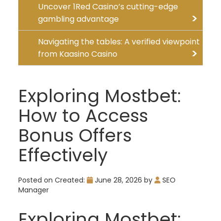
Uncover 1Red Casino’s cutting-edge
gambling advantage
Navigating the tables: A verified viewpoint
from Kaasino Casino
Exploring Mostbet:
How to Access
Bonus Offers
Effectively
Posted on
Created:
June 28, 2026
by
SEO
Manager
Exploring Mostbet: