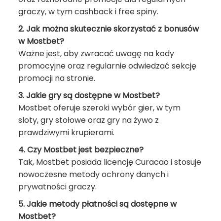
graczy, w tym cashback i free spiny.
2. Jak można skutecznie skorzystać z bonusów
w Mostbet?
Ważne jest, aby zwracać uwagę na kody
promocyjne oraz regularnie odwiedzać sekcję
promocji na stronie.
3. Jakie gry są dostępne w Mostbet?
Mostbet oferuje szeroki wybór gier, w tym
sloty, gry stołowe oraz gry na żywo z
prawdziwymi krupierami.
4. Czy Mostbet jest bezpieczne?
Tak, Mostbet posiada licencję Curacao i stosuje
nowoczesne metody ochrony danych i
prywatności graczy.
5. Jakie metody płatności są dostępne w
Mostbet?