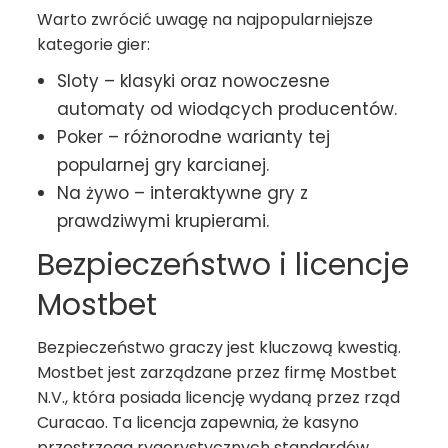
Warto zwrócić uwagę na najpopularniejsze
kategorie gier:
Sloty – klasyki oraz nowoczesne
automaty od wiodących producentów.
Poker – różnorodne warianty tej
popularnej gry karcianej.
Na żywo – interaktywne gry z
prawdziwymi krupierami.
Bezpieczeństwo i licencje
Mostbet
Bezpieczeństwo graczy jest kluczową kwestią.
Mostbet jest zarządzane przez firmę Mostbet
N.V., która posiada licencję wydaną przez rząd
Curacao. Ta licencja zapewnia, że kasyno
przestrzega rygorystycznych standardów