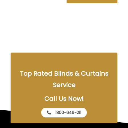
Top Rated Blinds & Curtains
Service
Call Us Now!
1800-646-211