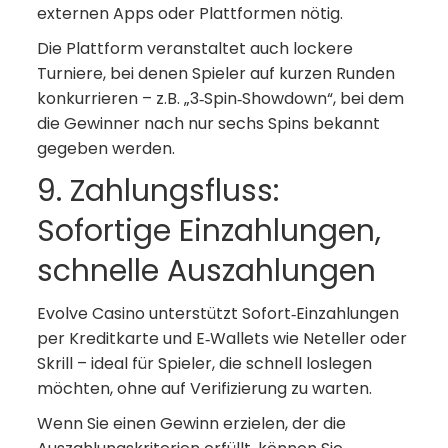
externen Apps oder Plattformen nötig.
Die Plattform veranstaltet auch lockere
Turniere, bei denen Spieler auf kurzen Runden
konkurrieren – z.B. „3‑Spin‑Showdown“, bei dem
die Gewinner nach nur sechs Spins bekannt
gegeben werden.
9. Zahlungsfluss:
Sofortige Einzahlungen,
schnelle Auszahlungen
Evolve Casino unterstützt Sofort‑Einzahlungen
per Kreditkarte und E‑Wallets wie Neteller oder
Skrill – ideal für Spieler, die schnell loslegen
möchten, ohne auf Verifizierung zu warten.
Wenn Sie einen Gewinn erzielen, der die