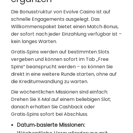
Die Bonusstruktur von Evolve Casino ist auf
schnelle Engagements ausgelegt. Das
Willkommenspaket bietet einen Match‑Bonus,
der sofort nach jeder Einzahlung verfügbar ist –
kein langes Warten.
Gratis‑Spins werden auf bestimmten Slots
vergeben und können sofort im Tab „Free
Spins“ beansprucht werden – so können Sie
direkt in eine weitere Runde starten, ohne auf
die Kreditumwandlung zu warten.
Die wöchentlichen Missionen sind einfach:
Drehen Sie X‑Mal auf einem beliebigen Slot;
danach erhalten Sie Cashback oder
Gratis‑Spins sofort bei Abschluss.
Datum‑basierte Missionen: