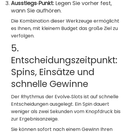
Ausstiegs‑Punkt:
Legen Sie vorher fest,
wann Sie aufhören.
Die Kombination dieser Werkzeuge ermöglicht
es Ihnen, mit kleinem Budget das große Ziel zu
verfolgen.
5.
Entscheidungszeitpunkt:
Spins, Einsätze und
schnelle Gewinne
Der Rhythmus der Evolve‑Slots ist auf schnelle
Entscheidungen ausgelegt. Ein Spin dauert
weniger als zwei Sekunden vom Knopfdruck bis
zur Ergebnisanzeige.
Sie können sofort nach einem Gewinn Ihren