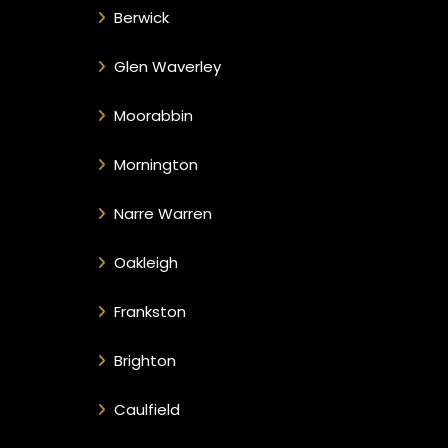
Berwick
Glen Waverley
Moorabbin
Mornington
Narre Warren
Oakleigh
Frankston
Brighton
Caulfield