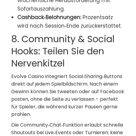
Wöchentliche Herausforderung mit
Sofortauszahlung.
Cashback‑Belohnungen:
Prozentsatz
wird nach Session‑Ende zurückerstattet.
8. Community & Social
Hooks: Teilen Sie den
Nervenkitzel
Evolve Casino integriert Social‑Sharing‑Buttons
direkt auf jedem Spielbildschirm. Nach einem
Gewinn können Sie tweeten oder auf Facebook
posten, ohne die Seite zu verlassen – perfekt
für Spieler, die während kurzer Pausen gerne
prahlen.
Die Community‑Chat‑Funktion erlaubt schnelle
Shoutouts bei Live‑Events oder Turnieren; keine