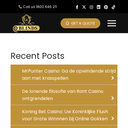
Skip
Call us:1800 646 211
to
content
GET A QUOTE
Recent Posts
MrPunter Casino: Ga de opwindende strijd
aan met krasspellen
De lonende filosofie van Rant Casino
ontgrendelen
Koning Bet Casino: Uw Koninklijke Flush
voor Grote Winnnen bij Online Gokken