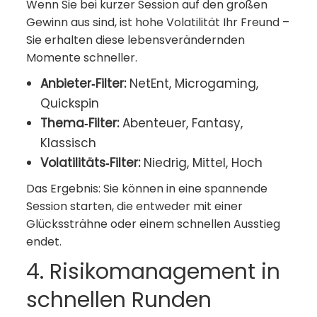
Wenn Sie bei kurzer Session auf den großen
Gewinn aus sind, ist hohe Volatilität Ihr Freund –
Sie erhalten diese lebensverändernden
Momente schneller.
Anbieter‑Filter:
NetEnt, Microgaming,
Quickspin
Thema‑Filter:
Abenteuer, Fantasy,
Klassisch
Volatilitäts‑Filter:
Niedrig, Mittel, Hoch
Das Ergebnis: Sie können in eine spannende
Session starten, die entweder mit einer
Glückssträhne oder einem schnellen Ausstieg
endet.
4. Risikomanagement in
schnellen Runden