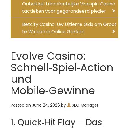
Ontwikkel triomfantelijke Vivaspin Casino
tactieken voor gegarandeerd plezier
Betcity Casino: Uw Ultieme Gids om Groot
te Winnen in Online Gokken
Evolve Casino:
Schnell‑Spiel‑Action
und
Mobile‑Gewinne
Posted on
June 24, 2026
by
SEO Manager
1. Quick‑Hit Play – Das