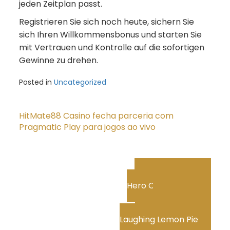
jeden Zeitplan passt.
Registrieren Sie sich noch heute, sichern Sie
sich Ihren Willkommensbonus und starten Sie
mit Vertrauen und Kontrolle auf die sofortigen
Gewinne zu drehen.
Posted in
Uncategorized
Post
navigation
HitMate88 Casino fecha parceria com
Pragmatic Play para jogos ao vivo
Hoe past Vegas
Hero Casino zich aan
veranderende
regelgeving aan? ~
Laughing Lemon Pie