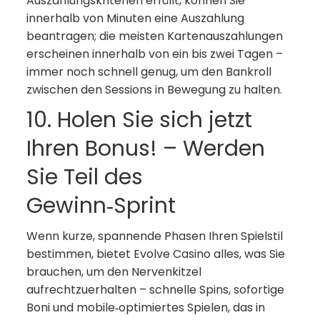
Auszahlungskriterien erfüllt, können Sie
innerhalb von Minuten eine Auszahlung
beantragen; die meisten Kartenauszahlungen
erscheinen innerhalb von ein bis zwei Tagen –
immer noch schnell genug, um den Bankroll
zwischen den Sessions in Bewegung zu halten.
10. Holen Sie sich jetzt
Ihren Bonus! – Werden
Sie Teil des
Gewinn‑Sprint
Wenn kurze, spannende Phasen Ihren Spielstil
bestimmen, bietet Evolve Casino alles, was Sie
brauchen, um den Nervenkitzel
aufrechtzuerhalten – schnelle Spins, sofortige
Boni und mobile‑optimiertes Spielen, das in