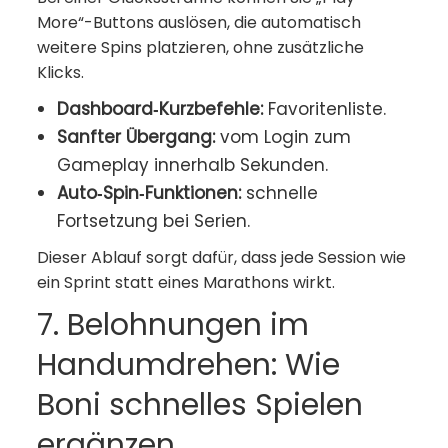
More“-Buttons auslösen, die automatisch
weitere Spins platzieren, ohne zusätzliche
Klicks.
Dashboard‑Kurzbefehle:
Favoritenliste.
Sanfter Übergang:
vom Login zum
Gameplay innerhalb Sekunden.
Auto‑Spin‑Funktionen:
schnelle
Fortsetzung bei Serien.
Dieser Ablauf sorgt dafür, dass jede Session wie
ein Sprint statt eines Marathons wirkt.
7. Belohnungen im
Handumdrehen: Wie
Boni schnelles Spielen
ergänzen