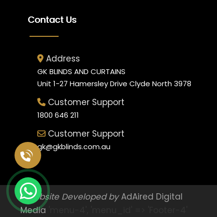
Contact Us
Address
GK BLINDS AND CURTAINS
Unit 1-27 Hamersley Drive Clyde North 3978
Customer Support
1800 646 211
Customer Support
gk@gkblinds.com.au
Website Developed by
AdAired Digital
Media
'menu-4', 'menu_id' => 'Footer-4'