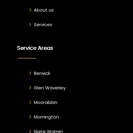
About us
Services
Service Areas
Berwick
Glen Waverley
Moorabbin
Mornington
Narre Warren