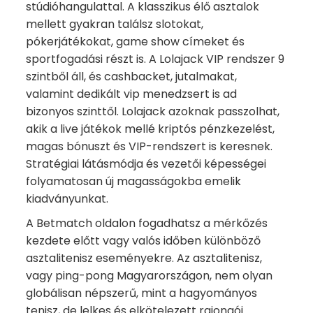
stúdióhangulattal. A klasszikus élő asztalok
mellett gyakran találsz slotokat,
pókerjátékokat, game show címeket és
sportfogadási részt is. A Lolajack VIP rendszer 9
szintből áll, és cashbacket, jutalmakat,
valamint dedikált vip menedzsert is ad
bizonyos szinttől. Lolajack azoknak passzolhat,
akik a live játékok mellé kriptós pénzkezelést,
magas bónuszt és VIP-rendszert is keresnek.
Stratégiai látásmódja és vezetői képességei
folyamatosan új magasságokba emelik
kiadványunkat.
A Betmatch oldalon fogadhatsz a mérkőzés
kezdete előtt vagy valós időben különböző
asztalitenisz eseményekre. Az asztalitenisz,
vagy ping-pong Magyarországon, nem olyan
globálisan népszerű, mint a hagyományos
tenisz, de lelkes és elkötelezett rajongói