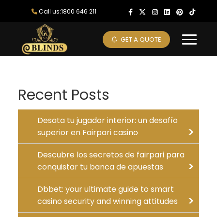
Skip
Call us:1800 646 211
to
content
GET A QUOTE
Recent Posts
Desata tu jugador interior: un desafío
superior en Fairpari casino
Descubre los secretos de fairpari para
conquistar tu banca de apuestas
Dbbet: your ultimate guide to smart
casino security and winning attitudes