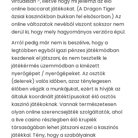
virtuálisan -, illetve hogy mi jellemzi az élő
online baccarat játékokat. (A Dragon Tiger
ázsiai kaszinókban bukkan fel elsősorban.) Az
online változatok nevéből viszont sokszor nem
derül ki, hogy mely hagyományos verzióra épül.
Arról pedig már nem is beszélve, hogy a
legtöbben egyből igazi pénzes játékmódban
kezdenek el játszani, és nem tesztelik le
játékérmés üzemmódban a kinézett
nyerőgépet / nyerőgépeket. Az osztók
(delerek) valós időben, azaz ténylegesen
élőben végzik a munkájukat, ezért is hívják az
általuk koordinált játéktípusokat élő osztós
kaszinó játékoknak. Vannak természetesen
olyan online szerencsejáték szolgáltatók, ahol
a live casino részlegben élő krupiék
társaságában lehet játszani ezzel a kaszinós
játékkal. Tény, hogy a szabályainak