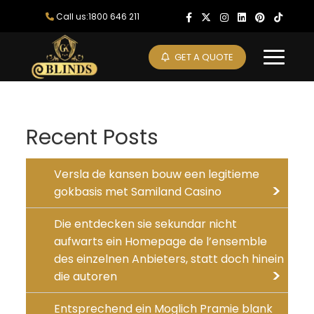
Skip
Call us:1800 646 211
to
content
GET A QUOTE
Recent Posts
Versla de kansen bouw een legitieme
gokbasis met Samiland Casino
Die entdecken sie sekundar nicht
aufwarts ein Homepage de l’ensemble
des einzelnen Anbieters, statt doch hinein
die autoren
Entsprechend ein Moglich Pramie blank