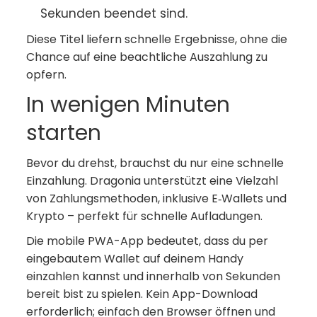
Sekunden beendet sind.
Diese Titel liefern schnelle Ergebnisse, ohne die
Chance auf eine beachtliche Auszahlung zu
opfern.
In wenigen Minuten
starten
Bevor du drehst, brauchst du nur eine schnelle
Einzahlung. Dragonia unterstützt eine Vielzahl
von Zahlungsmethoden, inklusive E‑Wallets und
Krypto – perfekt für schnelle Aufladungen.
Die mobile PWA-App bedeutet, dass du per
eingebautem Wallet auf deinem Handy
einzahlen kannst und innerhalb von Sekunden
bereit bist zu spielen. Kein App-Download
erforderlich; einfach den Browser öffnen und