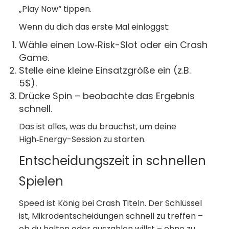
„Play Now“ tippen.
Wenn du dich das erste Mal einloggst:
Wähle einen Low‑Risk-Slot oder ein Crash
Game.
Stelle eine kleine Einsatzgröße ein (z.B.
5$).
Drücke Spin – beobachte das Ergebnis
schnell.
Das ist alles, was du brauchst, um deine
High‑Energy-Session zu starten.
Entscheidungszeit in schnellen
Spielen
Speed ist König bei Crash Titeln. Der Schlüssel
ist, Mikrodentscheidungen schnell zu treffen –
ob du halten oder auszahlen willst – ohne zu