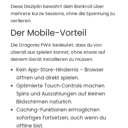
Diese Disziplin bewahrt dein Bankroll über
mehrere kurze Sessions, ohne die Spannung zu
verlieren.
Der Mobile-Vorteil
Die Dragonia PWA bedeutet, dass du von
überall aus spielen kannst, ohne etwas auf
deinem Gerät installieren zu müssen.
Kein App-Store-Hindernis – Browser
öffnen und direkt spielen.
Optimierte Touch‑Controls machen
Spins und Auszahlungen auf kleinen
Bildschirmen natürlich.
Caching-Funktionen ermöglichen
sofortiges Fortsetzen, auch wenn du
offline bist.