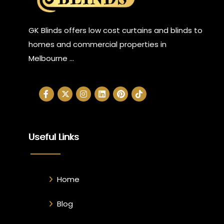
GK Blinds offers low cost curtains and blinds to
homes and commercial properties in
Melbourne …
Useful Links
Home
Blog