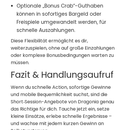
Optionale „Bonus Crab“-Guthaben
können in sofortiges Bargeld oder
Freispiele umgewandelt werden, für
schnelle Auszahlungen.
Diese Flexibilität ermöglicht es dir,
weiterzuspielen, ohne auf große Einzahlungen
oder komplexe Bonusbedingungen warten zu
müssen.
Fazit & Handlungsaufruf
Wenn du schnelle Action, sofortige Gewinne
und mobile Bequemlichkeit suchst, sind die
Short‑Session-Angebote von Dragonia genau
das Richtige für dich. Tauche jetzt ein, setze
kleine Einsätze, erlebe schnelle Ergebnisse –
und wachse mit jedem kurzen Gewinn an