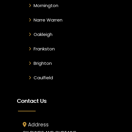
Mornington
Narre Warren
Oakleigh
Frankston
Brighton
Caulfield
Contact Us
Address