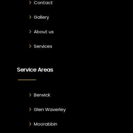
Contact
Gallery
About us
Services
Service Areas
Berwick
Glen Waverley
Moorabbin