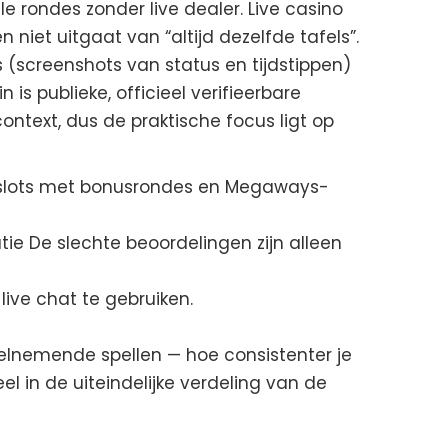
e rondes zonder live dealer. Live casino
n niet uitgaat van “altijd dezelfde tafels”.
 (screenshots van status en tijdstippen)
 is publieke, officieel verifieerbare
ntext, dus de praktische focus ligt op
eoslots met bonusrondes en Megaways-
ie De slechte beoordelingen zijn alleen
ve chat te gebruiken.
elnemende spellen — hoe consistenter je
el in de uiteindelijke verdeling van de