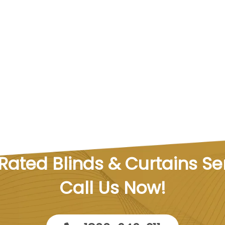
Rated Blinds & Curtains Se
Call Us Now!