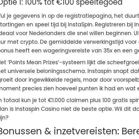
Optie 1: 100% tot €100 speeltegoed
ul je gegevens in op de registratiepagina, het duurt
tortingen en speel tijd bij InstaSpin. Registreren bi
deaal voor Nederlanders die snel willen beginnen. U
ur met crypto. De gemiddelde verwerkingstijd voor 
bonus heeft een wageringvereiste van 35x en een g
et ‘Points Mean Prizes’-systeem lijkt die scheefgroe
et universele beloningsschema. Instaspin snapt dat
roeit door ingewikkelde regels, maar door voorspelba
oment precies zien hoeveel punten ik had en wat elk
n totaal kun je tot €1.000 claimen plus 100 gratis sp
an is Instaspin Casino niet de beste optie. Wil dit 
ijn?
Bonussen & inzetvereisten: Be