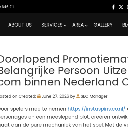
 646 211
ABOUT US
SERVICES
AREA
GALLERY
B
Doorlopend Promotiemat
Belangrijke Persoon Uitze
com binnen Nederland C
osted on
Created:
June 27, 2026
by
SEO Manager
Door spelers mee te nemen
https://instaspins.co.nl/
ersonages en een meeslepend plot, creëren ontwikk
aat dan de pure mechaniek van het spel. Met de ver