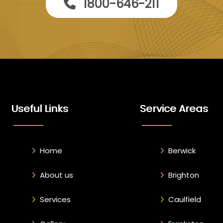
1800-646-211
Useful Links
Service Areas
Home
Berwick
About us
Brighton
Services
Caulfield