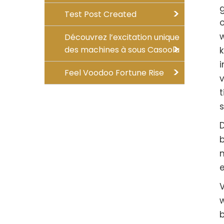
g
Test Post Created
o
w
Découvrez l’excitation unique
des machines à sous Casoola
k
i
Feel Voodoo Fortune Rise
v
t
s
D
b
m
e
V
w
b