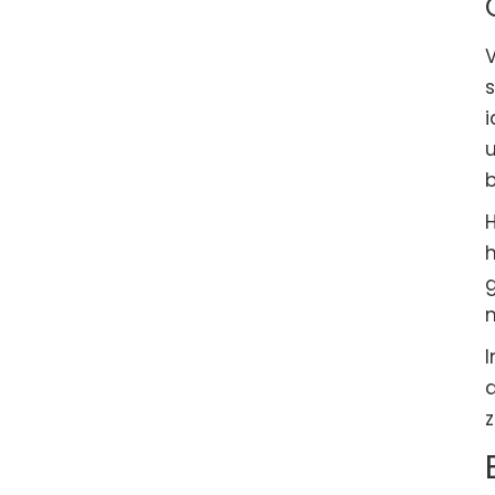
V
s
i
u
H
h
g
m
I
d
z