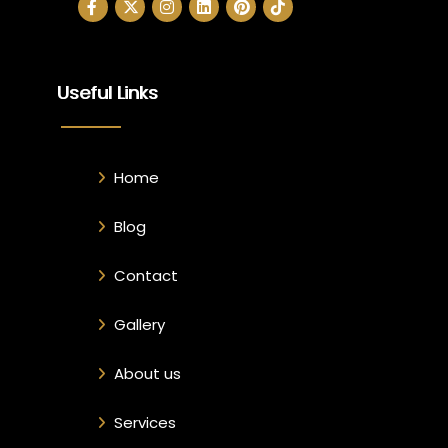
Useful Links
Home
Blog
Contact
Gallery
About us
Services