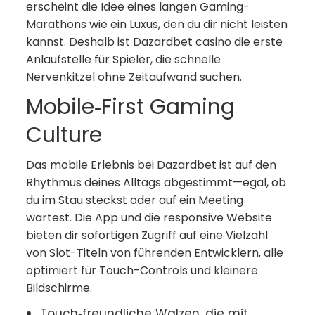
erscheint die Idee eines langen Gaming-
Marathons wie ein Luxus, den du dir nicht leisten
kannst. Deshalb ist Dazardbet casino die erste
Anlaufstelle für Spieler, die schnelle
Nervenkitzel ohne Zeitaufwand suchen.
Mobile‑First Gaming
Culture
Das mobile Erlebnis bei Dazardbet ist auf den
Rhythmus deines Alltags abgestimmt—egal, ob
du im Stau steckst oder auf ein Meeting
wartest. Die App und die responsive Website
bieten dir sofortigen Zugriff auf eine Vielzahl
von Slot-Titeln von führenden Entwicklern, alle
optimiert für Touch-Controls und kleinere
Bildschirme.
Touch‑freundliche Walzen, die mit