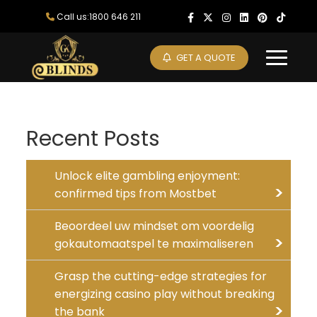
Skip
Call us:1800 646 211
to
content
GET A QUOTE
Recent Posts
Unlock elite gambling enjoyment:
confirmed tips from Mostbet
Beoordeel uw mindset om voordelig
gokautomaatspel te maximaliseren
Grasp the cutting-edge strategies for
energizing casino play without breaking
the bank