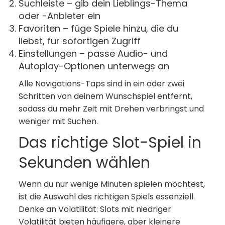
Suchleiste – gib dein Lieblings-Thema
oder -Anbieter ein
Favoriten – füge Spiele hinzu, die du
liebst, für sofortigen Zugriff
Einstellungen – passe Audio- und
Autoplay-Optionen unterwegs an
Alle Navigations-Taps sind in ein oder zwei
Schritten von deinem Wunschspiel entfernt,
sodass du mehr Zeit mit Drehen verbringst und
weniger mit Suchen.
Das richtige Slot-Spiel in
Sekunden wählen
Wenn du nur wenige Minuten spielen möchtest,
ist die Auswahl des richtigen Spiels essenziell.
Denke an Volatilität: Slots mit niedriger
Volatilität bieten häufigere, aber kleinere