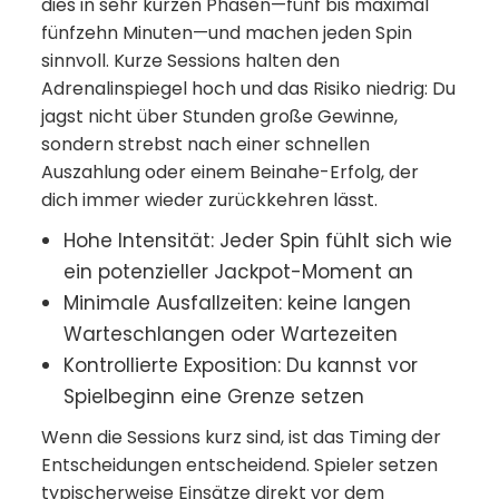
dies in sehr kurzen Phasen—fünf bis maximal
fünfzehn Minuten—und machen jeden Spin
sinnvoll. Kurze Sessions halten den
Adrenalinspiegel hoch und das Risiko niedrig: Du
jagst nicht über Stunden große Gewinne,
sondern strebst nach einer schnellen
Auszahlung oder einem Beinahe-Erfolg, der
dich immer wieder zurückkehren lässt.
Hohe Intensität: Jeder Spin fühlt sich wie
ein potenzieller Jackpot-Moment an
Minimale Ausfallzeiten: keine langen
Warteschlangen oder Wartezeiten
Kontrollierte Exposition: Du kannst vor
Spielbeginn eine Grenze setzen
Wenn die Sessions kurz sind, ist das Timing der
Entscheidungen entscheidend. Spieler setzen
typischerweise Einsätze direkt vor dem