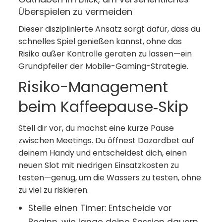
Überspielen zu vermeiden
Dieser disziplinierte Ansatz sorgt dafür, dass du
schnelles Spiel genießen kannst, ohne das
Risiko außer Kontrolle geraten zu lassen—ein
Grundpfeiler der Mobile-Gaming-Strategie.
Risiko-Management
beim Kaffeepause‑Skip
Stell dir vor, du machst eine kurze Pause
zwischen Meetings. Du öffnest Dazardbet auf
deinem Handy und entscheidest dich, einen
neuen Slot mit niedrigen Einsatzkosten zu
testen—genug, um die Wassers zu testen, ohne
zu viel zu riskieren.
Stelle einen Timer: Entscheide vor
Beginn, wie lange deine Session dauern