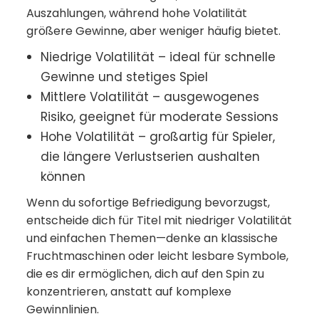
Auszahlungen, während hohe Volatilität
größere Gewinne, aber weniger häufig bietet.
Niedrige Volatilität – ideal für schnelle
Gewinne und stetiges Spiel
Mittlere Volatilität – ausgewogenes
Risiko, geeignet für moderate Sessions
Hohe Volatilität – großartig für Spieler,
die längere Verlustserien aushalten
können
Wenn du sofortige Befriedigung bevorzugst,
entscheide dich für Titel mit niedriger Volatilität
und einfachen Themen—denke an klassische
Fruchtmaschinen oder leicht lesbare Symbole,
die es dir ermöglichen, dich auf den Spin zu
konzentrieren, anstatt auf komplexe
Gewinnlinien.