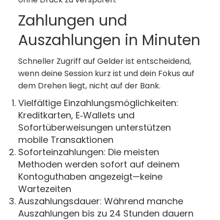
Zahlungen und
Auszahlungen in Minuten
Schneller Zugriff auf Gelder ist entscheidend,
wenn deine Session kurz ist und dein Fokus auf
dem Drehen liegt, nicht auf der Bank.
Vielfältige Einzahlungsmöglichkeiten:
Kreditkarten, E‑Wallets und
Sofortüberweisungen unterstützen
mobile Transaktionen
Soforteinzahlungen: Die meisten
Methoden werden sofort auf deinem
Kontoguthaben angezeigt—keine
Wartezeiten
Auszahlungsdauer: Während manche
Auszahlungen bis zu 24 Stunden dauern