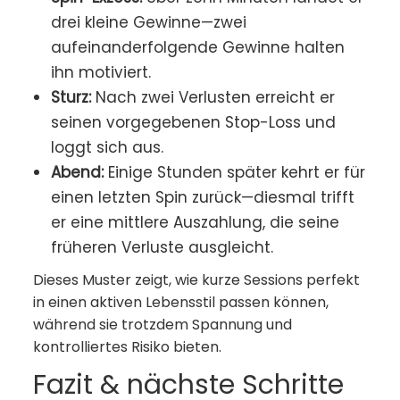
drei kleine Gewinne—zwei
aufeinanderfolgende Gewinne halten
ihn motiviert.
Sturz:
Nach zwei Verlusten erreicht er
seinen vorgegebenen Stop-Loss und
loggt sich aus.
Abend:
Einige Stunden später kehrt er für
einen letzten Spin zurück—diesmal trifft
er eine mittlere Auszahlung, die seine
früheren Verluste ausgleicht.
Dieses Muster zeigt, wie kurze Sessions perfekt
in einen aktiven Lebensstil passen können,
während sie trotzdem Spannung und
kontrolliertes Risiko bieten.
Fazit & nächste Schritte