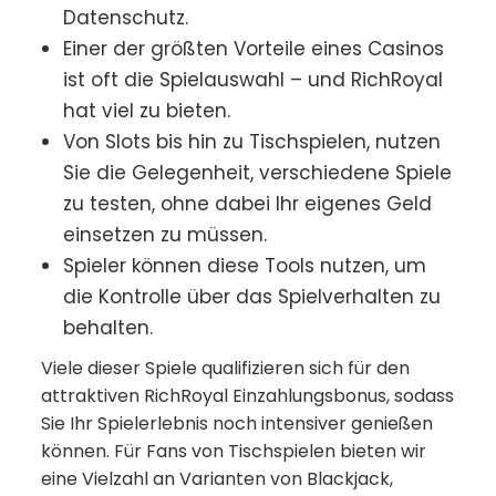
Datenschutz.
Einer der größten Vorteile eines Casinos
ist oft die Spielauswahl – und RichRoyal
hat viel zu bieten.
Von Slots bis hin zu Tischspielen, nutzen
Sie die Gelegenheit, verschiedene Spiele
zu testen, ohne dabei Ihr eigenes Geld
einsetzen zu müssen.
Spieler können diese Tools nutzen, um
die Kontrolle über das Spielverhalten zu
behalten.
Viele dieser Spiele qualifizieren sich für den
attraktiven RichRoyal Einzahlungsbonus, sodass
Sie Ihr Spielerlebnis noch intensiver genießen
können. Für Fans von Tischspielen bieten wir
eine Vielzahl an Varianten von Blackjack,