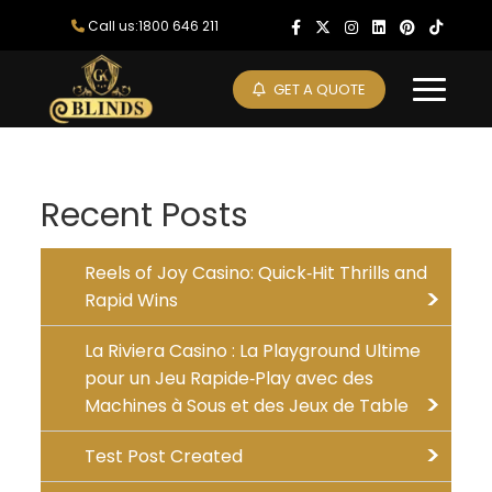
Skip
Call us:1800 646 211
to
content
GET A QUOTE
Recent Posts
Reels of Joy Casino: Quick‑Hit Thrills and
Rapid Wins
La Riviera Casino : La Playground Ultime
pour un Jeu Rapide‑Play avec des
Machines à Sous et des Jeux de Table
Test Post Created