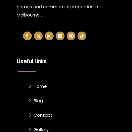
homes and commercial properties in
Melbourne …
Useful Links
Home
Blog
Contact
Gallery