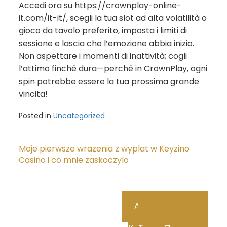
Accedi ora su https://crownplay-online-
it.com/it-it/, scegli la tua slot ad alta volatilità o
gioco da tavolo preferito, imposta i limiti di
sessione e lascia che l’emozione abbia inizio.
Non aspettare i momenti di inattività; cogli
l’attimo finché dura—perché in CrownPlay, ogni
spin potrebbe essere la tua prossima grande
vincita!
Posted in
Uncategorized
Post
navigation
Moje pierwsze wrazenia z wyplat w Keyzino
Casino i co mnie zaskoczylo
Ανακαλύπτοντας τον
κόσµο του Rainbet