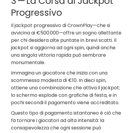
3 — La Corsa al Jackpot
Progressivo
Il jackpot progressivo di CrownPlay—che si
avvicina ai €500 000—offre un sogno allettante
per chi desidera alte puntate in brevi scatti. Il
jackpot si aggiorna ad ogni spin, quindi anche
una singola vittoria rapida può sembrare
monumentale.
Immagina un giocatore che inizia con una
scommessa modesta di €10. In dieci spin,
ottiene una combinazione che attiva il jackpot;
lo schermo esplode con grafiche di festa, e in
pochi secondi il pagamento viene accreditato.
Questo tipo di pagamento istantaneo è ciò che
fa tornare i giocatori ad alta intensità: la
consapevolezza che ogni sessione può