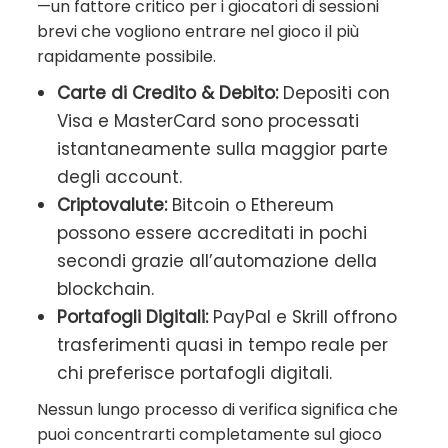
—un fattore critico per i giocatori di sessioni
brevi che vogliono entrare nel gioco il più
rapidamente possibile.
Carte di Credito & Debito:
Depositi con
Visa e MasterCard sono processati
istantaneamente sulla maggior parte
degli account.
Criptovalute:
Bitcoin o Ethereum
possono essere accreditati in pochi
secondi grazie all’automazione della
blockchain.
Portafogli Digitali:
PayPal e Skrill offrono
trasferimenti quasi in tempo reale per
chi preferisce portafogli digitali.
Nessun lungo processo di verifica significa che
puoi concentrarti completamente sul gioco