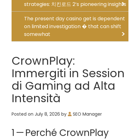
strategies: 치킨로드 2’s pioneering insights
The present day casino get is dependent
on limited investigation � that can shift
somewhat
CrownPlay:
Immergiti in Session
di Gaming ad Alta
Intensità
Posted on
July 8, 2026
by
SEO Manager
1 — Perché CrownPlay