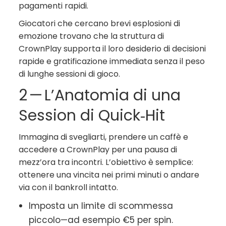
pagamenti rapidi.
Giocatori che cercano brevi esplosioni di
emozione trovano che la struttura di
CrownPlay supporta il loro desiderio di decisioni
rapide e gratificazione immediata senza il peso
di lunghe sessioni di gioco.
2 — L’Anatomia di una
Session di Quick‑Hit
Immagina di svegliarti, prendere un caffè e
accedere a CrownPlay per una pausa di
mezz’ora tra incontri. L’obiettivo è semplice:
ottenere una vincita nei primi minuti o andare
via con il bankroll intatto.
Imposta un limite di scommessa
piccolo—ad esempio €5 per spin.