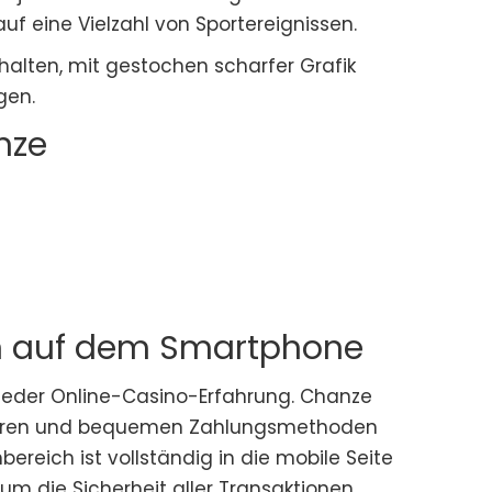
f eine Vielzahl von Sportereignissen.
rhalten, mit gestochen scharfer Grafik
gen.
nze
en auf dem Smartphone
t jeder Online-Casino-Erfahrung. Chanze
icheren und bequemen Zahlungsmethoden
reich ist vollständig in die mobile Seite
um die Sicherheit aller Transaktionen