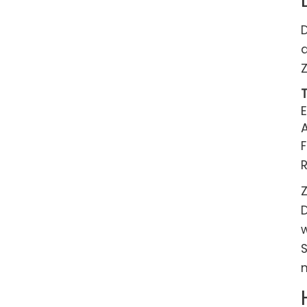
D
a
F
Z
D
w
S