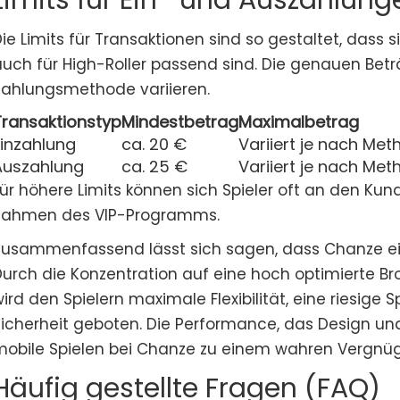
Limits für Ein- und Auszahlung
ie Limits für Transaktionen sind so gestaltet, dass s
uch für High-Roller passend sind. Die genauen Bet
Zahlungsmethode variieren.
Transaktionstyp
Mindestbetrag
Maximalbetrag
Einzahlung
ca. 20 €
Variiert je nach Me
Auszahlung
ca. 25 €
Variiert je nach Met
ür höhere Limits können sich Spieler oft an den K
Rahmen des VIP-Programms.
usammenfassend lässt sich sagen, dass Chanze eine
urch die Konzentration auf eine hoch optimierte Br
ird den Spielern maximale Flexibilität, eine riesig
icherheit geboten. Die Performance, das Design un
mobile Spielen bei Chanze zu einem wahren Vergnü
Häufig gestellte Fragen (FAQ)