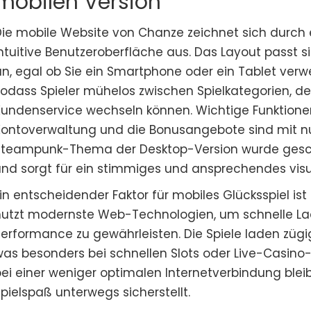
mobilen Version
ie mobile Website von Chanze zeichnet sich durch
ntuitive Benutzeroberfläche aus. Das Layout passt 
n, egal ob Sie ein Smartphone oder ein Tablet verwen
sodass Spieler mühelos zwischen Spielkategorien, 
undenservice wechseln können. Wichtige Funktionen
ontoverwaltung und die Bonusangebote sind mit nur
Steampunk-Thema der Desktop-Version wurde gesch
nd sorgt für ein stimmiges und ansprechendes visuel
in entscheidender Faktor für mobiles Glücksspiel is
utzt modernste Web-Technologien, um schnelle Lade
erformance zu gewährleisten. Die Spiele laden zügig
as besonders bei schnellen Slots oder Live-Casino-
ei einer weniger optimalen Internetverbindung bleib
pielspaß unterwegs sicherstellt.