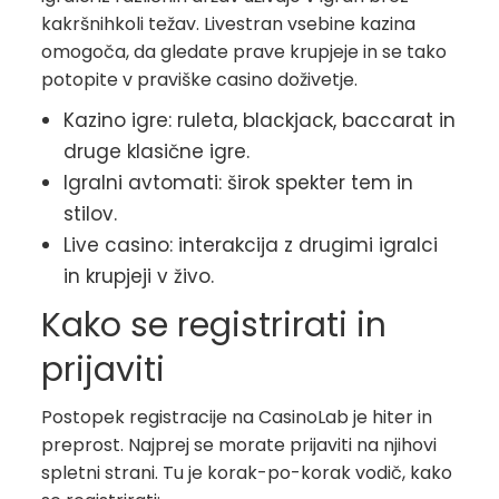
kakršnihkoli težav. Livestran vsebine kazina
omogoča, da gledate prave krupjeje in se tako
potopite v praviške casino doživetje.
Kazino igre: ruleta, blackjack, baccarat in
druge klasične igre.
Igralni avtomati: širok spekter tem in
stilov.
Live casino: interakcija z drugimi igralci
in krupjeji v živo.
Kako se registrirati in
prijaviti
Postopek registracije na CasinoLab je hiter in
preprost. Najprej se morate prijaviti na njihovi
spletni strani. Tu je korak-po-korak vodič, kako