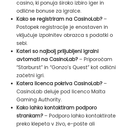
casino, ki ponuja široko izbiro iger in
odlične bonuse za igralce.
Kako se registriram na CasinoLab?
–
Postopek registracije je enostaven in
vključuje izpolnitev obrazca s podatki o
sebi.
Kateri so najbolj priljubljeni igralni
avtomati na CasinoLab?
– Priporočam
“Starburst” in “Gonzo’s Quest” kot odlični
začetni igri.
Katera licenca pokriva CasinoLab?
–
CasinoLab deluje pod licenco Malta
Gaming Authority.
Kako lahko kontaktiram podporo
strankam?
– Podporo lahko kontaktirate
preko klepeta v živo, e-pošte ali