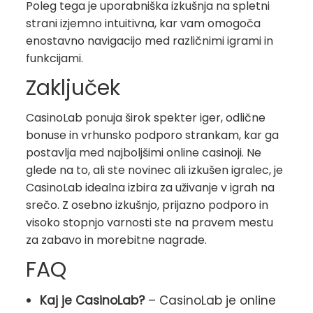
Poleg tega je uporabniška izkušnja na spletni
strani izjemno intuitivna, kar vam omogoča
enostavno navigacijo med različnimi igrami in
funkcijami.
Zaključek
CasinoLab ponuja širok spekter iger, odlične
bonuse in vrhunsko podporo strankam, kar ga
postavlja med najboljšimi online casinoji. Ne
glede na to, ali ste novinec ali izkušen igralec, je
CasinoLab idealna izbira za uživanje v igrah na
srečo. Z osebno izkušnjo, prijazno podporo in
visoko stopnjo varnosti ste na pravem mestu
za zabavo in morebitne nagrade.
FAQ
Kaj je CasinoLab?
– CasinoLab je online