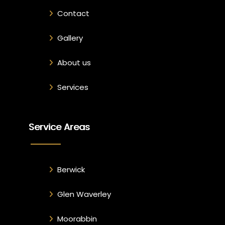
Contact
Gallery
About us
Services
Service Areas
Berwick
Glen Waverley
Moorabbin