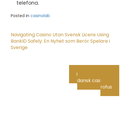
telefona.
Posted in
casinolab
Post
navigation
Navigating Casino Utan Svensk Licens Using
BankID Safely: En Nyhet som Berör Spelare i
Sverige
Regler og vilkår for
dansk casino uden
rofus