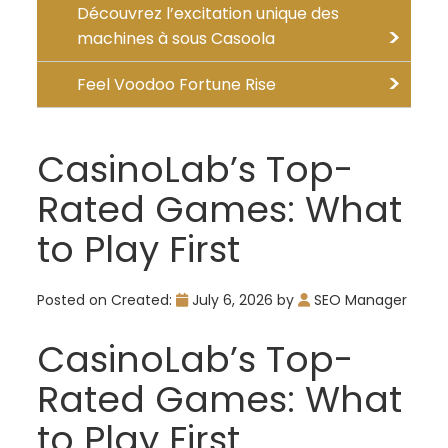
Découvrez l’excitation unique des
machines à sous Casoola
Feel Voodoo Fortune Rise
CasinoLab’s Top-
Rated Games: What
to Play First
Posted on
Created:
July 6, 2026
by
SEO Manager
CasinoLab’s Top-
Rated Games: What
to Play First