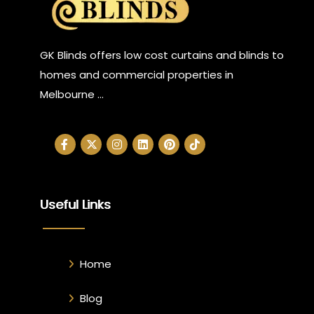
GK Blinds offers low cost curtains and blinds to
homes and commercial properties in
Melbourne …
Useful Links
Home
Blog