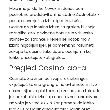
Moje ime je Marko Novak, in danes bom
podrobno predstavil online casino CasinoLab, ki
ponuja neverjetno izbiro iger in izkušnje.
CasinoLab je idealna izbira za igralce, ki iščejo
raznoliko igro, privlačne bonuse in vrhunsko
storitev za stranke. Preden se potopimo v
izbiro najboljših iger, je pomembno razumeti,
zakaj je ta casino tako dobro ocenjen in kaj
lahko pričakujete kot igralec.
Pregled CasinoLab-a
CasinoLab je znan po svoji široki izbiri iger,
vključujoč kazino igre, igralne avtomate, in live
casino. Njihova platforma je zasnovana tako, da
je uporabniška izkušnja enostavna in intuitivna.
Na voljo je v več jezikih, kar pomeni, da lahko
igralci iz različnih držav uživajo v igrah brez