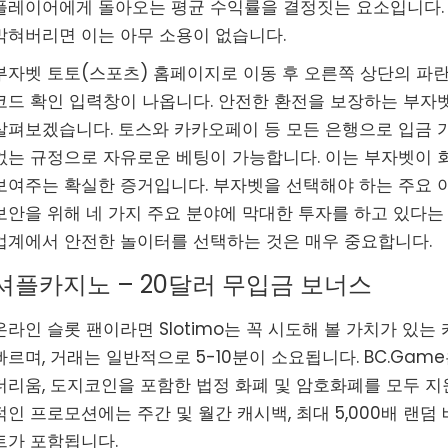
플레이어에게 돌아오는 평균 수익률을 결정짓는 요소입니다. 
막혀버리면 이는 아무 소용이 없습니다.
부자벳 토토(스포츠) 홈페이지로 이동 후 오른쪽 상단의 파란
코드 확인 입력창이 나옵니다. 안전한 환전을 보장하는 부자벳
살펴보겠습니다. 토스와 카카오페이 등 모든 은행으로 입금 가
없는 규정으로 자유로운 베팅이 가능합니다. 이는 부자벳이 
보여주는 확실한 증거입니다. 부자벳을 선택해야 하는 주요 
보안을 위해 네 가지 주요 분야에 막대한 투자를 하고 있다는
업계에서 안전한 놀이터를 선택하는 것은 매우 중요합니다.
셔플카지노 – 20달러 무입금 보너스
온라인 슬롯 팬이라면 Slotimo는 꼭 시도해 볼 가치가 있
빠르며, 거래는 일반적으로 5-10분이 소요됩니다. BC.Game은 Vis
더리움, 도지코인을 포함한 법정 화폐 및 암호화폐를 모두 지
적인 프로모션에는 주간 및 월간 캐시백, 최대 5,000배 랜덤 
트가 포함됩니다.