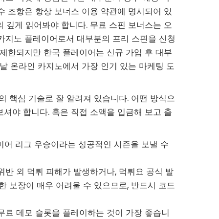
수 조항은 항상 보너스 이용 약관에 명시되어 있
 깊게 읽어봐야 합니다. 무료 스핀 보너스는 오
 카지노 플레이어로서 대부분의 프리 스핀을 신청
 제한되지만 한국 플레이어는 신규 가입 후 대부
늘날 온라인 카지노에서 가장 인기 있는 마케팅 도
의 핵심 기술로 잘 알려져 있습니다. 어떤 방식으
셔야 합니다. 혹은 직접 소액을 입금해 보고 출
미어 리그 우승이라는 성공적인 시즌을 보낼 수
반 외 먹튀 피해가 발생하거나, 먹튀요 공식 발
한 보장이 매우 어려울 수 있으므로, 반드시 코드
무료 데모 슬롯을 플레이하는 것이 가장 좋습니