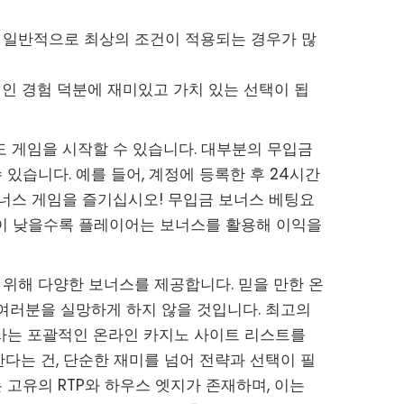
 및 일반적으로 최상의 조건이 적용되는 경우가 많
적인 경험 덕분에 재미있고 가치 있는 선택이 됩
도 게임을 시작할 수 있습니다. 대부분의 무입금
있습니다. 예를 들어, 계정에 등록한 후 24시간
보너스 게임을 즐기십시오! 무입금 보너스 베팅요
건이 낮을수록 플레이어는 보너스를 활용해 이익을
위해 다양한 보너스를 제공합니다. 믿을 만한 온
여러분을 실망하게 하지 않을 것입니다. 최고의
사는 포괄적인 온라인 카지노 사이트 리스트를
다는 건, 단순한 재미를 넘어 전략과 선택이 필
는 고유의 RTP와 하우스 엣지가 존재하며, 이는