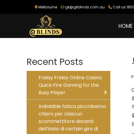
Skip
Melbourne
gk@gkblinds.com.au
Call us:1800
to
content
HOME
Recent Posts
P
Friday Friday Online Casino:
Quick‑Fire Gaming for the
Busy Player
Indivisible fatica piccolissimo
chiaro per ciascun
scommettitore davanti
dell’inizio di certain giro di