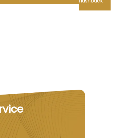
flashback
rvice