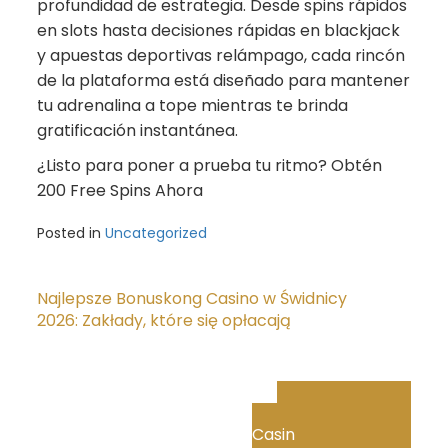
profundidad de estrategia. Desde spins rápidos
en slots hasta decisiones rápidas en blackjack
y apuestas deportivas relámpago, cada rincón
de la plataforma está diseñado para mantener
tu adrenalina a tope mientras te brinda
gratificación instantánea.
¿Listo para poner a prueba tu ritmo? Obtén
200 Free Spins Ahora
Posted in
Uncategorized
Post
navigation
Najlepsze Bonuskong Casino w Świdnicy
2026: Zakłady, które się opłacają
Is JetSetSpins
Casino de inzet voor