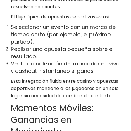
resuelven en minutos.
El flujo típico de apuestas deportivas es así:
Seleccionar un evento con un marco de
tiempo corto (por ejemplo, el próximo
partido).
Realizar una apuesta pequeña sobre el
resultado.
Ver la actualización del marcador en vivo
y cashout instantáneo si ganas.
Esta integración fluida entre casino y apuestas
deportivas mantiene a los jugadores en un solo
lugar sin necesidad de cambiar de contexto.
Momentos Móviles:
Ganancias en