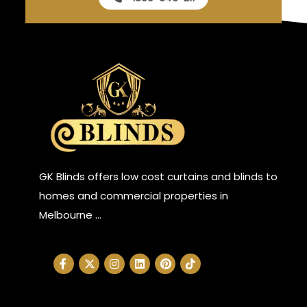
GK Blinds offers low cost curtains and blinds to
homes and commercial properties in
Melbourne …