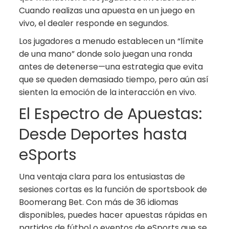
Cuando realizas una apuesta en un juego en
vivo, el dealer responde en segundos.
Los jugadores a menudo establecen un “límite
de una mano” donde solo juegan una ronda
antes de detenerse—una estrategia que evita
que se queden demasiado tiempo, pero aún así
sienten la emoción de la interacción en vivo.
El Espectro de Apuestas:
Desde Deportes hasta
eSports
Una ventaja clara para los entusiastas de
sesiones cortas es la función de sportsbook de
Boomerang Bet. Con más de 36 idiomas
disponibles, puedes hacer apuestas rápidas en
partidos de fútbol o eventos de eSports que se