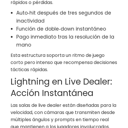
rápidos o pérdidas.
Auto‑hit después de tres segundos de
inactividad
Función de doble‑down instantáneo
Pago inmediato tras la resolución de la
mano
Esta estructura soporta un ritmo de juego
corto pero intenso que recompensa decisiones
tácticas rápidas.
Lightning en Live Dealer:
Acción Instantánea
Las salas de live dealer están diseñadas para la
velocidad, con cámaras que transmiten desde
múltiples ángulos y prompts en tiempo real
que mantienen a los jugadores involucrados.