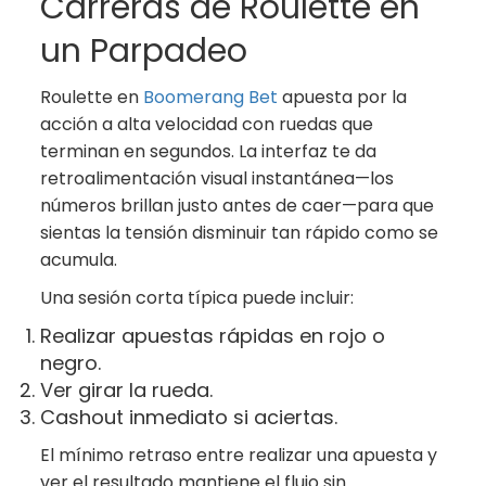
Carreras de Roulette en
un Parpadeo
Roulette en
Boomerang Bet
apuesta por la
acción a alta velocidad con ruedas que
terminan en segundos. La interfaz te da
retroalimentación visual instantánea—los
números brillan justo antes de caer—para que
sientas la tensión disminuir tan rápido como se
acumula.
Una sesión corta típica puede incluir:
Realizar apuestas rápidas en rojo o
negro.
Ver girar la rueda.
Cashout inmediato si aciertas.
El mínimo retraso entre realizar una apuesta y
ver el resultado mantiene el flujo sin