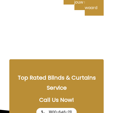
jouw speelgeld
waard
Top Rated Blinds & Curtains
Service
Call Us Now!
1800-646-211