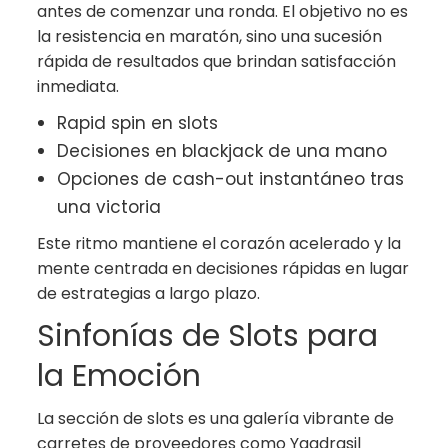
antes de comenzar una ronda. El objetivo no es
la resistencia en maratón, sino una sucesión
rápida de resultados que brindan satisfacción
inmediata.
Rapid spin en slots
Decisiones en blackjack de una mano
Opciones de cash-out instantáneo tras
una victoria
Este ritmo mantiene el corazón acelerado y la
mente centrada en decisiones rápidas en lugar
de estrategias a largo plazo.
Sinfonías de Slots para
la Emoción
La sección de slots es una galería vibrante de
carretes de proveedores como Yggdrasil