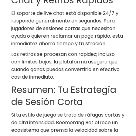
Chat y Retiros Rápidos
El soporte de live chat está disponible 24/7 y
responde generalmente en segundos. Para
jugadores de sesiones cortas que necesitan
ayuda o quieren reclamar un pago rápido, esta
inmediatez ahorra tiempo y frustración.
Los retiros se procesan con rapidez; incluso
con límites bajos, la plataforma asegura que
cuando ganas puedas convertirlo en efectivo
casi de inmediato.
Resumen: Tu Estrategia
de Sesión Corta
Si tu estilo de juego se trata de ráfagas cortas y
de alta intensidad, Boomerang Bet ofrece un
ecosistema que premia la velocidad sobre la