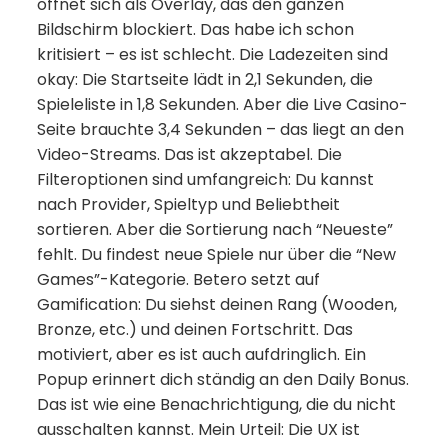
öffnet sich als Overlay, das den ganzen
Bildschirm blockiert. Das habe ich schon
kritisiert – es ist schlecht. Die Ladezeiten sind
okay: Die Startseite lädt in 2,1 Sekunden, die
Spieleliste in 1,8 Sekunden. Aber die Live Casino-
Seite brauchte 3,4 Sekunden – das liegt an den
Video-Streams. Das ist akzeptabel. Die
Filteroptionen sind umfangreich: Du kannst
nach Provider, Spieltyp und Beliebtheit
sortieren. Aber die Sortierung nach “Neueste”
fehlt. Du findest neue Spiele nur über die “New
Games”-Kategorie. Betero setzt auf
Gamification: Du siehst deinen Rang (Wooden,
Bronze, etc.) und deinen Fortschritt. Das
motiviert, aber es ist auch aufdringlich. Ein
Popup erinnert dich ständig an den Daily Bonus.
Das ist wie eine Benachrichtigung, die du nicht
ausschalten kannst. Mein Urteil: Die UX ist