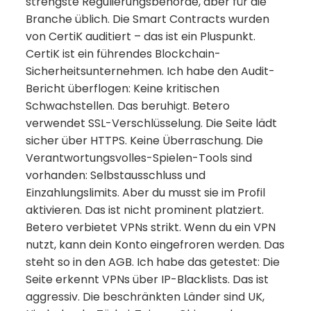
strengste Regulierungsbehörde, aber für die
Branche üblich. Die Smart Contracts wurden
von CertiK auditiert – das ist ein Pluspunkt.
CertiK ist ein führendes Blockchain-
Sicherheitsunternehmen. Ich habe den Audit-
Bericht überflogen: Keine kritischen
Schwachstellen. Das beruhigt. Betero
verwendet SSL-Verschlüsselung. Die Seite lädt
sicher über HTTPS. Keine Überraschung. Die
Verantwortungsvolles-Spielen-Tools sind
vorhanden: Selbstausschluss und
Einzahlungslimits. Aber du musst sie im Profil
aktivieren. Das ist nicht prominent platziert.
Betero verbietet VPNs strikt. Wenn du ein VPN
nutzt, kann dein Konto eingefroren werden. Das
steht so in den AGB. Ich habe das getestet: Die
Seite erkennt VPNs über IP-Blacklists. Das ist
aggressiv. Die beschränkten Länder sind UK,