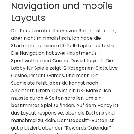
Navigation und mobile
Layouts
Die Benutzeroberfläche von Betero ist clean,
aber nicht minimalistisch. Ich habe die
Startseite auf einem 13-Zoll-Laptop getestet:
Die Navigation hat zwei Hauptmenüs –
Sportwetten und Casino. Das ist logisch. Die
Lobby für Spiele zeigt 12 Kategorien: Slots, Live
Casino, Instant Games, und mehr. Die
Suchleiste fehlt, aber du kannst nach
Anbietern filtern. Das ist ein UX-Manko. Ich
musste durch 4 Seiten scrollen, um ein
bestimmtes Spiel zu finden. Auf dem Handy ist
das Layout responsive, aber die Buttons sind
manchmal zu klein. Der “Deposit”-Button ist
gut platziert, aber der “Rewards Calendar”