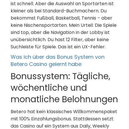
ist schnell. Aber die Auswahl an Sportarten ist
kleiner als bei Standard-Buchmachern. Du
bekommst Fußball, Basketball, Tennis – aber
keine Nischensportarten. Mein Urteil: Die Spiele
sind top, aber die Navigation in der Lobby ist
unübersichtlich. Du hast 12 Filter, aber keine
Suchleiste für Spiele. Das ist ein UX-Fehler.
Was ich über das Bonus System von
Betero Casino gelernt habe
Bonussystem: Tägliche,
wöchentliche und
monatliche Belohnungen
Betero hat kein klassisches Willkommenspaket
mit 100% Einzahlungsbonus. Stattdessen setzt
das Casino auf ein System aus Daily, Weekly