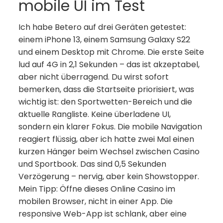
mobile UI im Test
Ich habe Betero auf drei Geräten getestet:
einem iPhone 13, einem Samsung Galaxy S22
und einem Desktop mit Chrome. Die erste Seite
lud auf 4G in 2,1 Sekunden – das ist akzeptabel,
aber nicht überragend. Du wirst sofort
bemerken, dass die Startseite priorisiert, was
wichtig ist: den Sportwetten-Bereich und die
aktuelle Rangliste. Keine überladene UI,
sondern ein klarer Fokus. Die mobile Navigation
reagiert flüssig, aber ich hatte zwei Mal einen
kurzen Hänger beim Wechsel zwischen Casino
und Sportbook. Das sind 0,5 Sekunden
Verzögerung – nervig, aber kein Showstopper.
Mein Tipp: Öffne dieses Online Casino im
mobilen Browser, nicht in einer App. Die
responsive Web-App ist schlank, aber eine