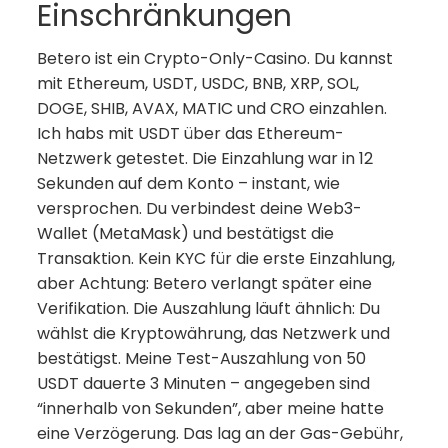
Einschränkungen
Betero ist ein Crypto-Only-Casino. Du kannst
mit Ethereum, USDT, USDC, BNB, XRP, SOL,
DOGE, SHIB, AVAX, MATIC und CRO einzahlen.
Ich habs mit USDT über das Ethereum-
Netzwerk getestet. Die Einzahlung war in 12
Sekunden auf dem Konto – instant, wie
versprochen. Du verbindest deine Web3-
Wallet (MetaMask) und bestätigst die
Transaktion. Kein KYC für die erste Einzahlung,
aber Achtung: Betero verlangt später eine
Verifikation. Die Auszahlung läuft ähnlich: Du
wählst die Kryptowährung, das Netzwerk und
bestätigst. Meine Test-Auszahlung von 50
USDT dauerte 3 Minuten – angegeben sind
“innerhalb von Sekunden”, aber meine hatte
eine Verzögerung. Das lag an der Gas-Gebühr,