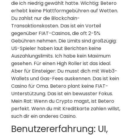
die ich niedrig gewählt hatte. Wichtig: Betero
erhebt keine Plattformgebühren auf Wetten.
Du zahlst nur die Blockchain-
Transaktionskosten. Das ist ein Vorteil
gegenüber FIAT-Casinos, die oft 2-5%
Gebühren nehmen. Die Limits sind großzügig:
US-Spieler haben laut Berichten keine
Auszahlungslimits. Ich habe kein Maximum
gesehen. Für einen High Roller ist das ideal.
Aber für Einsteiger: Du musst dich mit Web3-
Wallets und Gas-Fees auskennen. Das ist kein
Casino für Oma. Betero plant keine FIAT-
Unterstützung. Das ist ein bewusster Fokus.
Mein Rat: Wenn du Crypto magst, ist Betero
perfekt. Wenn du mit Kreditkarte zahlen willst,
such dir ein anderes Casino.
Benutzererfahrung: UI,