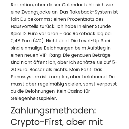
Retention, aber dieser Calendar fühlt sich wie
eine Zwangsjacke an. Das Rakeback-System ist
fair: Du bekommst einen Prozentsatz des
Hausvorteils zurück. Ich habe in einer Stunde
Spiel 12 Euro verloren – das Rakeback lag bei
0,48 Euro (4%). Nicht übel. Die Level-Up Boni
sind einmalige Belohnungen beim Aufstieg in
einen neuen VIP-Rang. Die genauen Beträge
sind nicht öffentlich, aber ich schätze sie auf 5-
20 Euro. Besser als nichts. Mein Fazit: Das
Bonussystem ist komplex, aber belohnend. Du
musst aber regelmäßig spielen, sonst verpasst
du die Belohnungen. Kein Casino für
Gelegenheitsspieler.
Zahlungsmethoden:
Crypto-First, aber mit