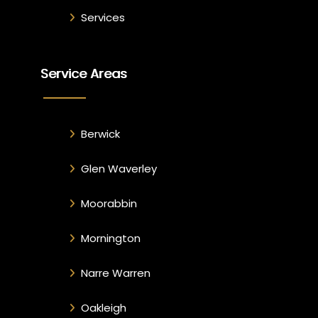
Services
Service Areas
Berwick
Glen Waverley
Moorabbin
Mornington
Narre Warren
Oakleigh