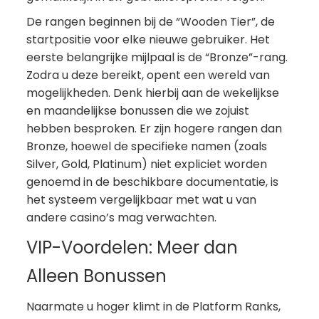
De rangen beginnen bij de “Wooden Tier”, de
startpositie voor elke nieuwe gebruiker. Het
eerste belangrijke mijlpaal is de “Bronze”-rang.
Zodra u deze bereikt, opent een wereld van
mogelijkheden. Denk hierbij aan de wekelijkse
en maandelijkse bonussen die we zojuist
hebben besproken. Er zijn hogere rangen dan
Bronze, hoewel de specifieke namen (zoals
Silver, Gold, Platinum) niet expliciet worden
genoemd in de beschikbare documentatie, is
het systeem vergelijkbaar met wat u van
andere casino’s mag verwachten.
VIP-Voordelen: Meer dan
Alleen Bonussen
Naarmate u hoger klimt in de Platform Ranks,