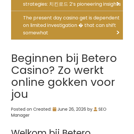
strategies: 치킨로드 2’s pioneering insights
The present day casino get is dependent
on limited investigation � that can shift
somewhat
Beginnen bij Betero
Casino? Zo werkt
online gokken voor
jou
Posted on
Created:
June 26, 2026
by
SEO
Manager
Welkom bij Betero