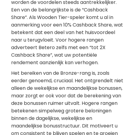
worden de voordelen steeds aantrekkelijker.
Een van de belangrijkste is de “Cashback
Share”. Als Wooden Tier-speler komt u al in
aanmerking voor een 10% Cashback Share, wat
betekent dat een deel van het huisvoordeel
naar u terugvloeit. Voor hogere rangen
adverteert Betero zelfs met een “tot 2X
Cashback Share”, wat uw potentiële
rendement aanzienlijk kan verhogen.
Het bereiken van de Bronze-rang is, zoals
eerder genoemd, cruciaal. Het ontgrendelt niet
alleen de wekelijkse en maandelijkse bonussen,
maar zorgt er ook voor dat de berekening van
deze bonussen ruimer uitvalt. Hogere rangen
betekenen simpelweg grotere beloningen
binnen de dagelijkse, wekelijkse en
maandelijkse bonusstructuur. Dit motiveert u
om consistent te blijven spelen en te groeien