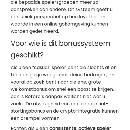
die bepaalde spelersgroepen meer zal
aanspreken dan andere. Dit systeem geeft u
een uniek perspectief op hoe loyaliteit en
waarde in een online gokomgeving kunnen
worden gedefinieerd.
Voor wie is dit bonussysteem
geschikt?
Als u een “casual” speler bent die slechts af en
toe een gokje waagt met kleine bedragen, en
vooral op zoek bent naar die ene, grote
welkomstbonus om snel een boost te krijgen,
dan is Betero’s aanpak wellicht niet wat u
zoekt. De afwezigheid van een directe fiat-
stortingsbonus en de crypto-integratie kunnen
een drempel vormen.
Echter, als u een
consistente, actieve speler