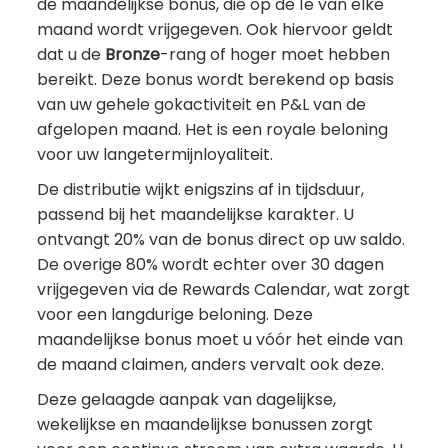
de maandelijkse bonus, die op de 1e van elke
maand wordt vrijgegeven. Ook hiervoor geldt
dat u de
Bronze
-rang of hoger moet hebben
bereikt. Deze bonus wordt berekend op basis
van uw gehele gokactiviteit en P&L van de
afgelopen maand. Het is een royale beloning
voor uw langetermijnloyaliteit.
De distributie wijkt enigszins af in tijdsduur,
passend bij het maandelijkse karakter. U
ontvangt 20% van de bonus direct op uw saldo.
De overige 80% wordt echter over 30 dagen
vrijgegeven via de Rewards Calendar, wat zorgt
voor een langdurige beloning. Deze
maandelijkse bonus moet u vóór het einde van
de maand claimen, anders vervalt ook deze.
Deze gelaagde aanpak van dagelijkse,
wekelijkse en maandelijkse bonussen zorgt