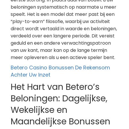
beloningen systematisch op naarmate u meer
speelt. Het is een model dat meer past bij een
“play-to-earn” filosofie, waarbij uw activiteit
direct wordt vertaald in waarde en beloningen,
verdeeld over een langere periode. Dit vereist
geduld en een andere verwachtingspatroon
van uw kant, maar kan op de lange termijn
meer opleveren als u een actieve speler bent.
Betero Casino Bonussen De Rekensom
Achter Uw Inzet
Het Hart van Betero’s
Beloningen: Dagelijkse,
Wekelijkse en
Maandelijkse Bonussen