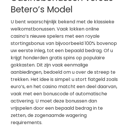
Betero’s Model
U bent waarschijnlijk bekend met de klassieke
welkomstbonussen. Vaak lokken online
casino’s nieuwe spelers met een royale
stortingsbonus van bijvoorbeeld 100% bovenop
uw eerste inleg, tot een bepaald bedrag. Of u
krijgt honderden gratis spins op populaire
gokkasten. Dit zijn vaak eenmalige
aanbiedingen, bedoeld om u over de streep te
trekken. Het idee is simpel: u stort fiatgeld zoals
euro’s, en het casino matcht een deel daarvan,
vaak met een bonuscode of automatische
activering. U moet deze bonussen dan
vrijspelen door een bepaald bedrag in te
zetten, de zogenaamde wagering
requirements.