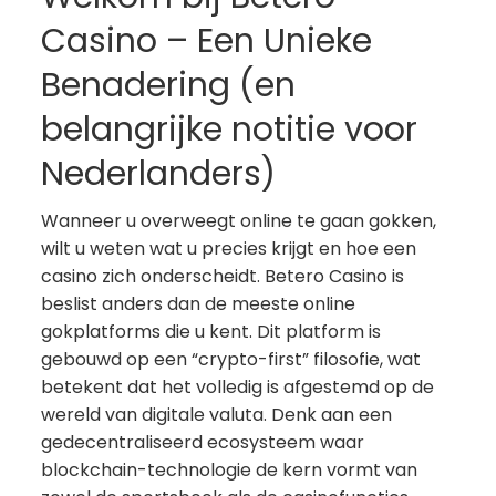
Casino – Een Unieke
Benadering (en
belangrijke notitie voor
Nederlanders)
Wanneer u overweegt online te gaan gokken,
wilt u weten wat u precies krijgt en hoe een
casino zich onderscheidt. Betero Casino is
beslist anders dan de meeste online
gokplatforms die u kent. Dit platform is
gebouwd op een “crypto-first” filosofie, wat
betekent dat het volledig is afgestemd op de
wereld van digitale valuta. Denk aan een
gedecentraliseerd ecosysteem waar
blockchain-technologie de kern vormt van