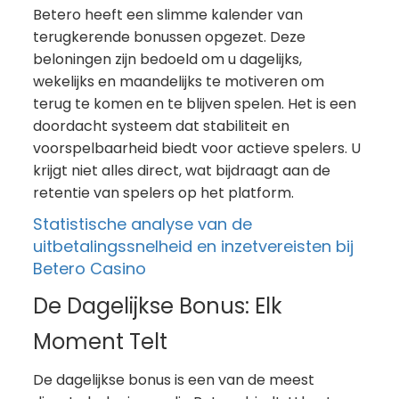
Betero heeft een slimme kalender van
terugkerende bonussen opgezet. Deze
beloningen zijn bedoeld om u dagelijks,
wekelijks en maandelijks te motiveren om
terug te komen en te blijven spelen. Het is een
doordacht systeem dat stabiliteit en
voorspelbaarheid biedt voor actieve spelers. U
krijgt niet alles direct, wat bijdraagt aan de
retentie van spelers op het platform.
Statistische analyse van de
uitbetalingssnelheid en inzetvereisten bij
Betero Casino
De Dagelijkse Bonus: Elk
Moment Telt
De dagelijkse bonus is een van de meest