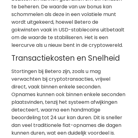
te beheren. De waarde van uw bonus kan
schommelen als deze in een volatiele munt
wordt uitgekeerd, hoewel Betero de
gokwinsten vaak in USD-stablecoins uitbetaalt
om de waarde te stabiliseren. Het is een
leercurve als u nieuw bent in de cryptowereld.
Transactiekosten en Snelheid
Stortingen bij Betero zijn, zoals u mag
verwachten bij cryptotransacties, vrijwel
direct, vaak binnen enkele seconden.
Opnames kunnen ook binnen enkele seconden
plaatsvinden, tenzij het systeem afwijkingen
detecteert, waarna een handmatige
beoordeling tot 24 uur kan duren. Dit is sneller
dan veel traditionele fiat-opnames die dagen
kunnen duren, wat een duidelijk voordeel is.