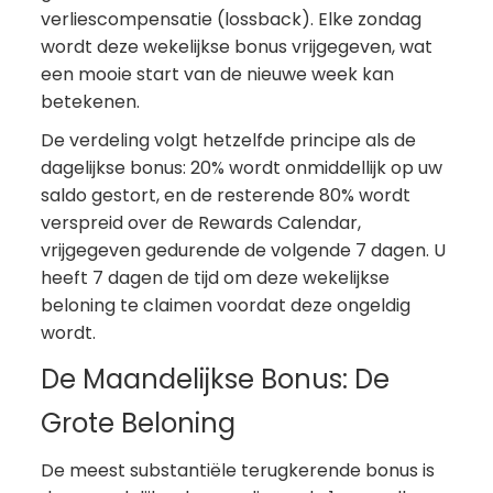
verliescompensatie (lossback). Elke zondag
wordt deze wekelijkse bonus vrijgegeven, wat
een mooie start van de nieuwe week kan
betekenen.
De verdeling volgt hetzelfde principe als de
dagelijkse bonus: 20% wordt onmiddellijk op uw
saldo gestort, en de resterende 80% wordt
verspreid over de Rewards Calendar,
vrijgegeven gedurende de volgende 7 dagen. U
heeft 7 dagen de tijd om deze wekelijkse
beloning te claimen voordat deze ongeldig
wordt.
De Maandelijkse Bonus: De
Grote Beloning
De meest substantiële terugkerende bonus is