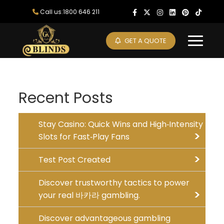
Skip
Call us:1800 646 211
to
content
GET A QUOTE
Recent Posts
Stay Casino: Quick Wins and High‑Intensity
Slots for Fast‑Play Fans
Test Post Created
Discover trustworthy tactics to power
your real 바카라 gambling.
Discover advantageous gambling