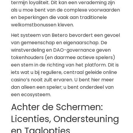
termijn loyaliteit. Dit kan een verademing zijn
als u moe bent van de complexe voorwaarden
en beperkingen die vaak aan traditionele
welkomstbonussen kleven.
Het systeem van Betero bevordert een gevoel
van gemeenschap en eigenaarschap. De
winstverdeling en DAO-governance geven
tokenhouders (en daarmee actieve spelers)
een stem in de richting van het platform. Dit is
iets wat u bij reguliere, centraal geleide online
casino’s nooit zult ervaren. U bent hier meer
dan alleen een speler; u bent onderdeel van
een ecosysteem.
Achter de Schermen:
Licenties, Ondersteuning
en Taalopties