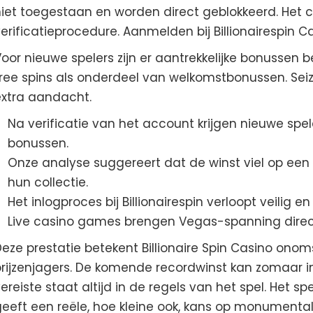
iet toegestaan en worden direct geblokkeerd. Het ca
erificatieprocedure. Aanmelden bij Billionairespin 
oor nieuwe spelers zijn er aantrekkelijke bonussen b
free spins als onderdeel van welkomstbonussen. Se
extra aandacht.
Na verificatie van het account krijgen nieuwe spel
bonussen.
Onze analyse suggereert dat de winst viel op een 
hun collectie.
Het inlogproces bij Billionairespin verloopt veilig en 
Live casino games brengen Vegas-spanning direct 
eze prestatie betekent Billionaire Spin Casino onoms
rijzenjagers. De komende recordwinst kan zomaar i
ereiste staat altijd in de regels van het spel. Het
eeft een reële, hoe kleine ook, kans op monumental