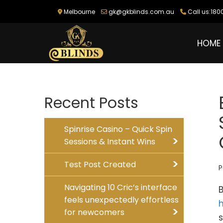
Skip
Melbourne
gk@gkblinds.com.au
Call us:1800
to
content
HOME
Recent Posts
Spinrise Casino – Quick Spin
Sessions & Instant Wins
Test Post Created
P
Navigating 10 Cric’s interface
B
feels unexpectedly effortless
h
for newcomers
s