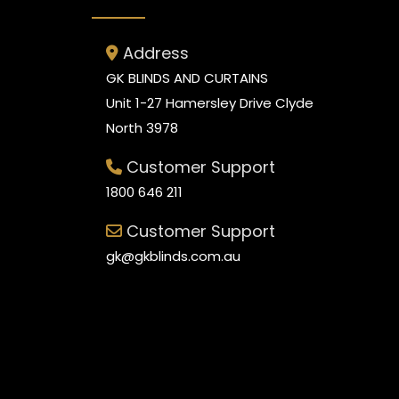
Address
GK BLINDS AND CURTAINS
Unit 1-27 Hamersley Drive Clyde
North 3978
Customer Support
1800 646 211
Customer Support
gk@gkblinds.com.au