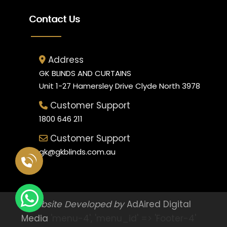
Contact Us
Address
GK BLINDS AND CURTAINS
Unit 1-27 Hamersley Drive Clyde North 3978
Customer Support
1800 646 211
Customer Support
gk@gkblinds.com.au
Website Developed by
AdAired Digital
Media
'menu-4', 'menu_id' => 'Footer-4'