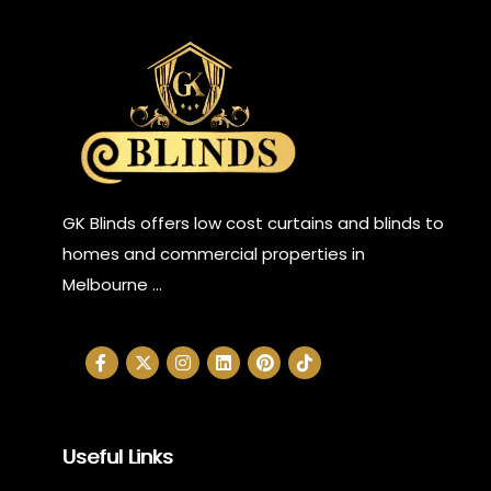
GK Blinds offers low cost curtains and blinds to
homes and commercial properties in
Melbourne …
Useful Links