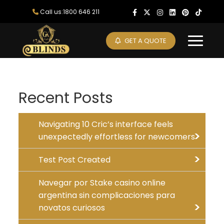
Skip
Call us:1800 646 211
to
content
GET A QUOTE
Recent Posts
Navigating 10 Cric’s interface feels
unexpectedly effortless for newcomers
Test Post Created
Navegar por Stake casino online
argentina sin complicaciones para
novatos curiosos