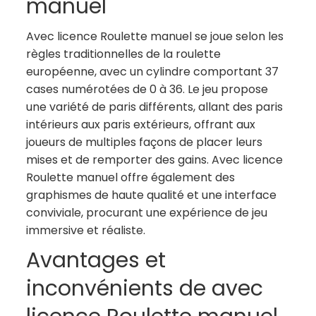
manuel
Avec licence Roulette manuel se joue selon les
règles traditionnelles de la roulette
européenne, avec un cylindre comportant 37
cases numérotées de 0 à 36. Le jeu propose
une variété de paris différents, allant des paris
intérieurs aux paris extérieurs, offrant aux
joueurs de multiples façons de placer leurs
mises et de remporter des gains. Avec licence
Roulette manuel offre également des
graphismes de haute qualité et une interface
conviviale, procurant une expérience de jeu
immersive et réaliste.
Avantages et
inconvénients de avec