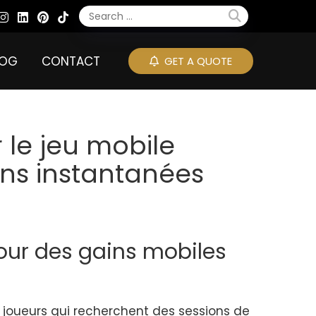
LOG
CONTACT
GET A QUOTE
r le jeu mobile
ons instantanées
pour des gains mobiles
s joueurs qui recherchent des sessions de