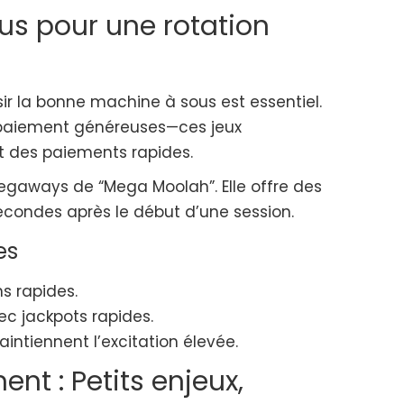
us pour une rotation
sir la bonne machine à sous est essentiel.
de paiement généreuses—ces jeux
t des paiements rapides.
Megaways de “Mega Moolah”. Elle offre des
econdes après le début d’une session.
es
ns rapides.
ec jackpots rapides.
intiennent l’excitation élevée.
nt : Petits enjeux,