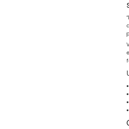
“
d
p
V
e
f