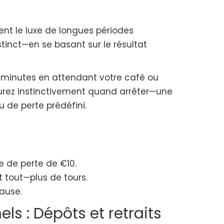
ment le luxe de longues périodes
nstinct—en se basant sur le résultat
q minutes en attendant votre café ou
aurez instinctivement quand arrêter—une
u de perte prédéfini.
te de perte de €10.
t tout—plus de tours.
ause.
ls : Dépôts et retraits