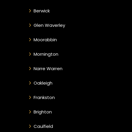
Berwick
Glen Waverley
Moorabbin
Mornington
Narre Warren
Oakleigh
Frankston
Brighton
Caulfield