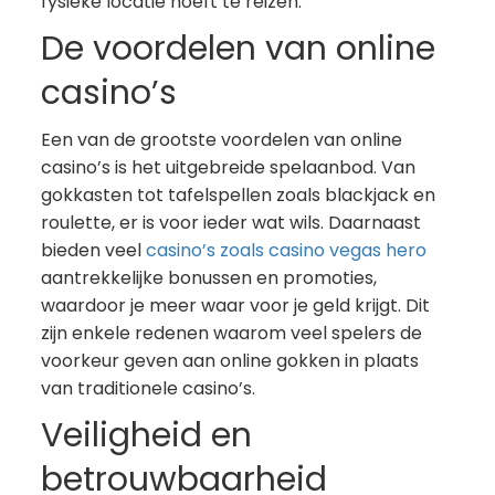
fysieke locatie hoeft te reizen.
De voordelen van online
casino’s
Een van de grootste voordelen van online
casino’s is het uitgebreide spelaanbod. Van
gokkasten tot tafelspellen zoals blackjack en
roulette, er is voor ieder wat wils. Daarnaast
bieden veel
casino’s zoals casino vegas hero
aantrekkelijke bonussen en promoties,
waardoor je meer waar voor je geld krijgt. Dit
zijn enkele redenen waarom veel spelers de
voorkeur geven aan online gokken in plaats
van traditionele casino’s.
Veiligheid en
betrouwbaarheid