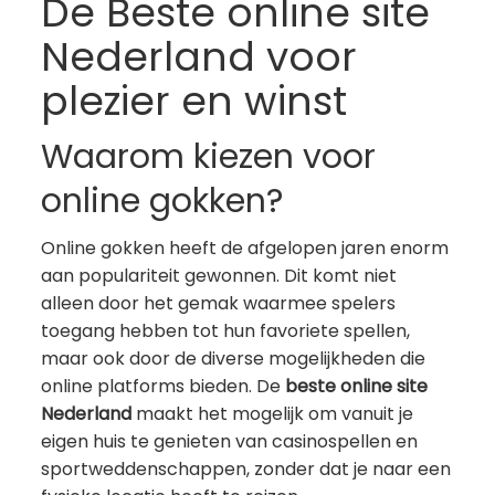
De Beste online site
Nederland voor
plezier en winst
Waarom kiezen voor
online gokken?
Online gokken heeft de afgelopen jaren enorm
aan populariteit gewonnen. Dit komt niet
alleen door het gemak waarmee spelers
toegang hebben tot hun favoriete spellen,
maar ook door de diverse mogelijkheden die
online platforms bieden. De
beste online site
Nederland
maakt het mogelijk om vanuit je
eigen huis te genieten van casinospellen en
sportweddenschappen, zonder dat je naar een