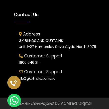
Contact Us
Address
GK BLINDS AND CURTAINS
Unit 1-27 Hamersley Drive Clyde North 3978
Customer Support
1800 646 211
Customer Support
gk@gkblinds.com.au
Website Developed by
AdAired Digital