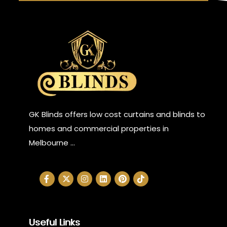
GK Blinds offers low cost curtains and blinds to
homes and commercial properties in
Melbourne …
Useful Links