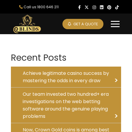
Skip
Call us:1800 646 211
to
content
GET A QUOTE
Recent Posts
Achieve legitimate casino success by
mastering the odds in every draw
Our team invested two hundred+ era
investigations on the web betting
software around the genuine playing
problems
Now, Crown Gold coins is among best