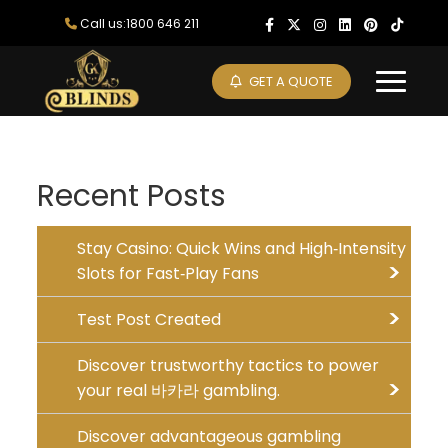
Skip
Call us:1800 646 211
to
content
GET A QUOTE
Recent Posts
Stay Casino: Quick Wins and High‑Intensity
Slots for Fast‑Play Fans
Test Post Created
Discover trustworthy tactics to power
your real 바카라 gambling.
Discover advantageous gambling