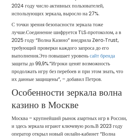
2024 году число активных пользователей,
использующих зеркала, выросло на 27%.
С точки зрения безопасности зеркала тоже
лучше.Соединение шифруется TLS‑протоколом, а в
2025 году “Волна Казино” внедрила Zero‑Trust,
требующий проверки каждого запроса до его
выполнения.Это повышает уровень
сайт бренда
защиты до 99,9%.”Игроки ценят возможность
продолжать игру без перебоев и при этом знать, что
их данные защищены”, – добавил Петров.
Особенности зеркала волна
казино в Москве
Москва – крупнейший рынок азартных игр в России,
и здесь зеркала играют ключевую роль.В 2023 году
оператор открыл новый онлайн‑кабинет “Волна