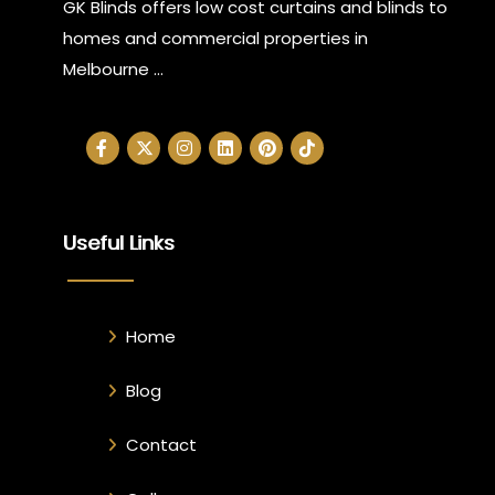
GK Blinds offers low cost curtains and blinds to
homes and commercial properties in
Melbourne …
Useful Links
Home
Blog
Contact