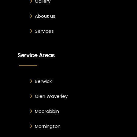
Gallery
About us
Services
Service Areas
Berwick
Glen Waverley
Moorabbin
Mornington