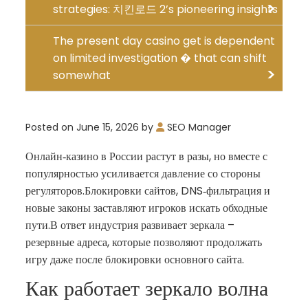
strategies: 치킨로드 2’s pioneering insights
The present day casino get is dependent
on limited investigation � that can shift
somewhat
Posted on
June 15, 2026
by
SEO Manager
Онлайн‑казино в России растут в разы, но вместе с
популярностью усиливается давление со стороны
регуляторов.Блокировки сайтов, DNS‑фильтрация и
новые законы заставляют игроков искать обходные
пути.В ответ индустрия развивает зеркала –
резервные адреса, которые позволяют продолжать
игру даже после блокировки основного сайта.
Как работает зеркало волна