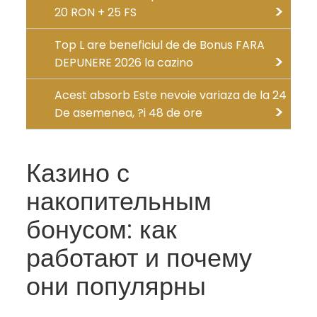
20 RON + 25 FS
Top L are beneficiul de de Bonus FARA
DEPUNERE 2026 la cazino
Acest absorb Este nevoie variaza de la 24
De asemenea, ?i 48 de ore
Казино с
накопительным
бонусом: как
работают и почему
они популярны