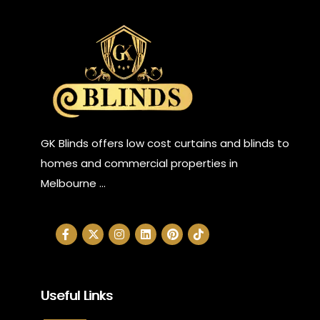
GK Blinds offers low cost curtains and blinds to
homes and commercial properties in
Melbourne …
Useful Links