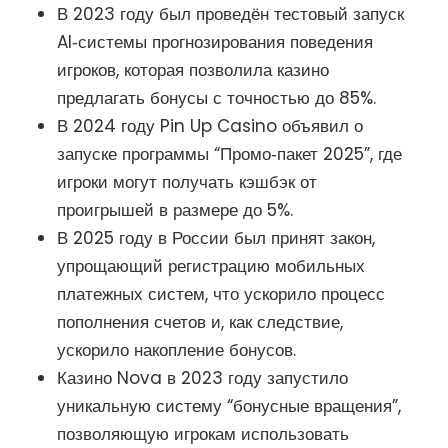
В 2023 году был проведён тестовый запуск
AI‑системы прогнозирования поведения
игроков, которая позволила казино
предлагать бонусы с точностью до 85%.
В 2024 году Pin Up Casino объявил о
запуске программы “Промо‑пакет 2025”, где
игроки могут получать кэшбэк от
проигрышей в размере до 5%.
В 2025 году в России был принят закон,
упрощающий регистрацию мобильных
платежных систем, что ускорило процесс
пополнения счетов и, как следствие,
ускорило накопление бонусов.
Казино Nova в 2023 году запустило
уникальную систему “бонусные вращения”,
позволяющую игрокам использовать