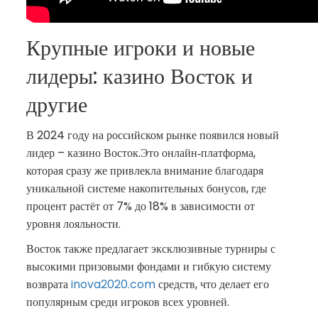
Крупные игроки и новые
лидеры: казино Восток и
другие
В 2024 году на российском рынке появился новый
лидер – казино Восток.Это онлайн‑платформа,
которая сразу же привлекла внимание благодаря
уникальной системе накопительных бонусов, где
процент растёт от 7% до 18% в зависимости от
уровня лояльности.
Восток также предлагает эксклюзивные турниры с
высокими призовыми фондами и гибкую систему
возврата
inova2020.com
средств, что делает его
популярным среди игроков всех уровней.