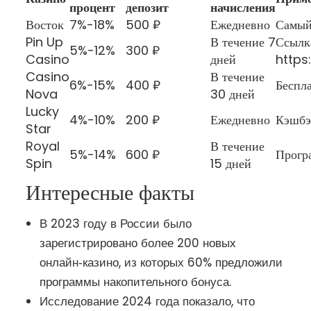
процент
депозит
начисления
Восток
7%-18%
500 ₽
Ежедневно
Самый
Pin Up
В течение 7
Ссылк
5%-12%
300 ₽
Casino
дней
https
Casino
В течение
6%-15%
400 ₽
Беспл
Nova
30 дней
Lucky
4%-10%
200 ₽
Ежедневно
Кэшбэ
Star
Royal
В течение
5%-14%
600 ₽
Прогр
Spin
15 дней
Интересные факты
В 2023 году в России было
зарегистрировано более 200 новых
онлайн‑казино, из которых 60% предложили
программы накопительного бонуса.
Исследование 2024 года показало, что