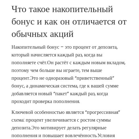
Что такое накопительный
бонус и как он отличается от
обычных акций
Накопительный бонус – это процент от депозита,
который начисляется каждый раз, когда вы
пополняете счёт.Он растёт с каждым новым вкладом,
поэтому чем больше вы играете, тем выше
процент.Это не одноразовый “приветственный”
бонус, а динамическая система, где к вашей сумме
добавляется новый “пакет” каждый раз, когда
проходит проверка пополнения.
Ключевой особенностью является “прогрессивная”
схема: процент увеличивается с ростом суммы
депозита.Это мотивирует делать регулярные
пополнения и повышает вовлечённость.Условия