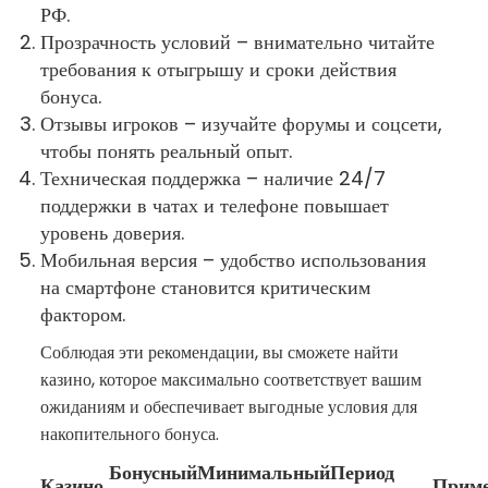
РФ.
Прозрачность условий – внимательно читайте
требования к отыгрышу и сроки действия
бонуса.
Отзывы игроков – изучайте форумы и соцсети,
чтобы понять реальный опыт.
Техническая поддержка – наличие 24/7
поддержки в чатах и телефоне повышает
уровень доверия.
Мобильная версия – удобство использования
на смартфоне становится критическим
фактором.
Соблюдая эти рекомендации, вы сможете найти
казино, которое максимально соответствует вашим
ожиданиям и обеспечивает выгодные условия для
накопительного бонуса.
Бонусный
Минимальный
Период
Казино
Приме