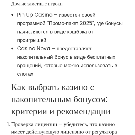
Другие заметные игроки:
Pin Up Casino – известен своей
программой “Промо‑пакет 2025”, где бонусы
начисляются в виде кэшбэка от
проигрышей.
Casino Nova – предоставляет
накопительный бонус в виде бесплатных
вращений, которые можно использовать в
слотах.
Как выбрать казино с
накопительным бонусом:
критерии и рекомендации
Проверка лицензии – убедитесь, что казино
имеет действующую лицензию от регулятора