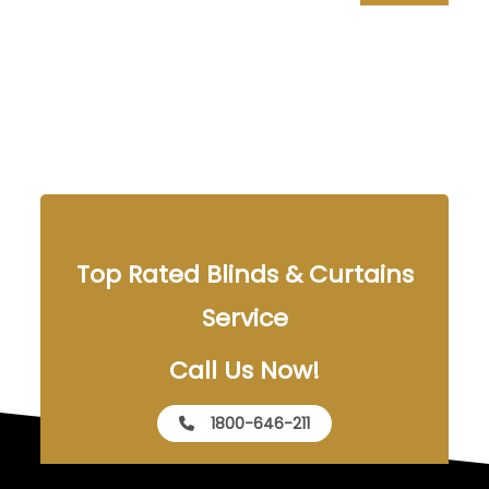
Top Rated Blinds & Curtains
Service
Call Us Now!
1800-646-211