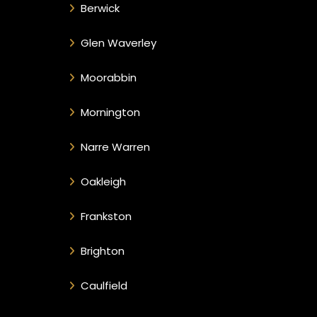
Berwick
Glen Waverley
Moorabbin
Mornington
Narre Warren
Oakleigh
Frankston
Brighton
Caulfield