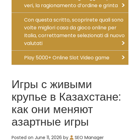
veri, la ragionamento d’ordine e grinta
Con questa scritto, scoprirete quali sono
volte migliori casa da gioco online per
Italia, correttamente selezionati di nuovo
valutati
Play 5000+ Online Slot Video game
Игры с живыми
крупье в Казахстане:
как они меняют
азартные игры
Posted on
June 11, 2026
by
SEO Manager