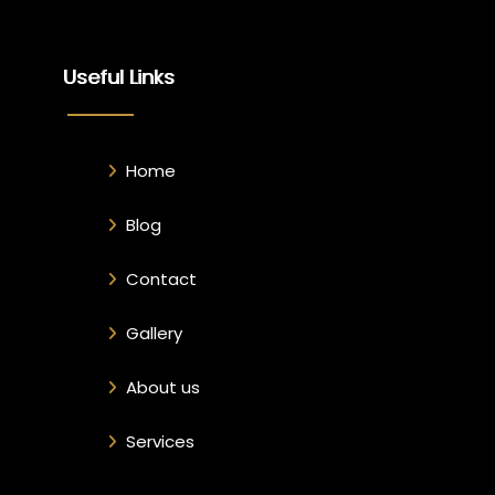
Useful Links
Home
Blog
Contact
Gallery
About us
Services