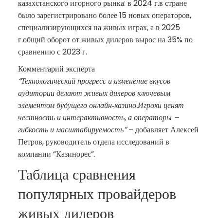
казахстанского игорного рынка: в 2024 г.в стране
было зарегистрировано более 15 новых операторов,
специализирующихся на живых играх, а в 2025
г.общий оборот от живых дилеров вырос на 35% по
сравнению с 2023 г.
Комментарий эксперта
“Технологический прогресс и изменение вкусов
аудитории делают живых дилеров ключевым
элементом будущего онлайн‑казино.Игроки ценят
честность и интерактивность, а операторы –
гибкость и масштабируемость”
– добавляет Алексей
Петров, руководитель отдела исследований в
компании “Казинорес”.
Таблица сравнения
популярных провайдеров
живых дилеров