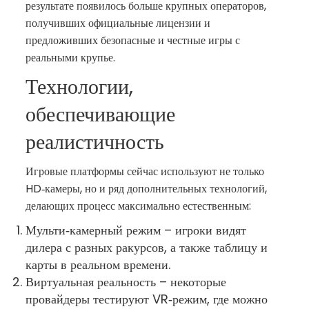
результате появилось больше крупных операторов,
получивших официальные лицензии и
предложивших безопасные и честные игры с
реальными крупье.
Технологии,
обеспечивающие
реалистичность
Игровые платформы сейчас используют не только
HD‑камеры, но и ряд дополнительных технологий,
делающих процесс максимально естественным:
Мульти‑камерный режим – игроки видят
дилера с разных ракурсов, а также таблицу и
карты в реальном времени.
Виртуальная реальность – некоторые
провайдеры тестируют VR‑режим, где можно