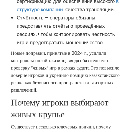
сертификацию для обеспечения высокого
в
структуре компании
качества трансляции.
Отчётность – операторы обязаны
предоставлять отчёты о проведённых
сессиях, чтобы контролировать честность
игр и предотвратить мошенничество.
Новые поправки, принятые в 2024 г., усилили
контроль за онлайн‑казино, вводя обязательную
проверку “живых” игр в рамках аудита.Это повысило
доверие игроков и укрепило позицию казахстанского
рынка как безопасного пространства для азартных
развлечений.
Почему игроки выбирают
живых крупье
Существует несколько ключевых причин, почему