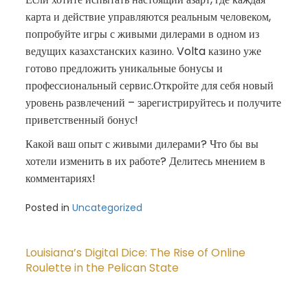
карта и действие управляются реальным человеком,
попробуйте игры с живыми дилерами в одном из
ведущих казахстанских казино. Volta казино уже
готово предложить уникальные бонусы и
профессиональный сервис.Откройте для себя новый
уровень развлечений – зарегистрируйтесь и получите
приветственный бонус!
Какой ваш опыт с живыми дилерами? Что бы вы
хотели изменить в их работе? Делитесь мнением в
комментариях!
Posted in
Uncategorized
Post
navigation
Louisiana’s Digital Dice: The Rise of Online
Roulette in the Pelican State