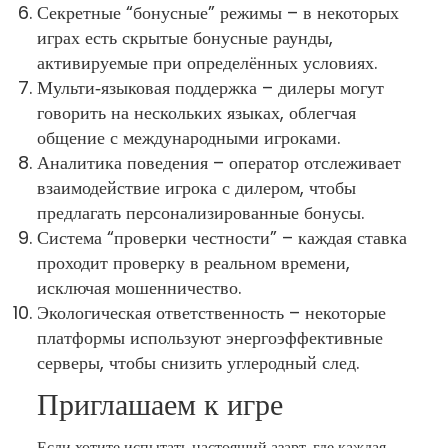
Секретные “бонусные” режимы – в некоторых
играх есть скрытые бонусные раунды,
активируемые при определённых условиях.
Мульти‑языковая поддержка – дилеры могут
говорить на нескольких языках, облегчая
общение с международными игроками.
Аналитика поведения – оператор отслеживает
взаимодействие игрока с дилером, чтобы
предлагать персонализированные бонусы.
Система “проверки честности” – каждая ставка
проходит проверку в реальном времени,
исключая мошенничество.
Экологическая ответственность – некоторые
платформы используют энергоэффективные
серверы, чтобы снизить углеродный след.
Приглашаем к игре
Если хотите испытать настоящий азарт, где каждая