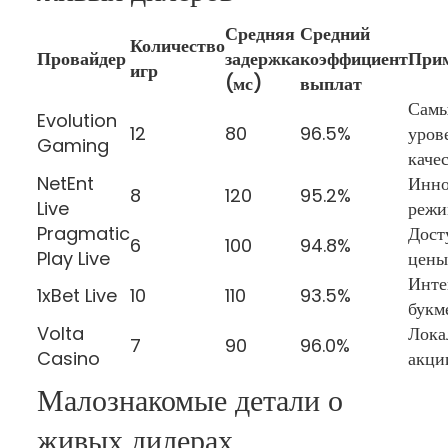
Средняя
Средний
Количество
Провайдер
задержка
коэффициент
При
игр
(мс)
выплат
Самы
Evolution
12
80
96.5%
уров
Gaming
каче
NetEnt
Инно
8
120
95.2%
Live
реж
Pragmatic
Дост
6
100
94.8%
Play Live
цен
Инте
1xBet Live
10
110
93.5%
букм
Volta
Лока
7
90
96.0%
Casino
акци
Малознакомые детали о
живых дилерах