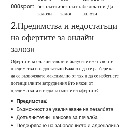
888sport
безплатни
безплатна
безплатни
Да
залози
залог
залози
2.Предимства и недостатъци
на офертите за онлайн
залози
Офертите за онлайн залози и бонусите имат своите
предимства и недостатъци.Важно е да се разбере как
да се възползвате максимално от тях и да се избегнете
потенциалните затруднения.Ето някои от
предимствата и недостатъците на офертите:
Предимства:
Възможност за увеличаване на печалбата
Допълнителни шансове за печалба
Подобряване на забавлението и адреналина