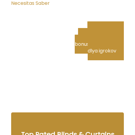
Necesitas Saber
Pinko kazino
ofitsialnyĭ saĭt vse o
bonusakh i aktsiyakh
dlya igrokov
Top Rated Blinds & Curtains