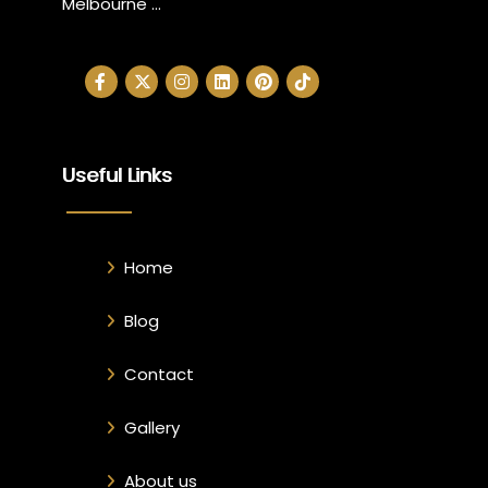
Melbourne …
Useful Links
Home
Blog
Contact
Gallery
About us