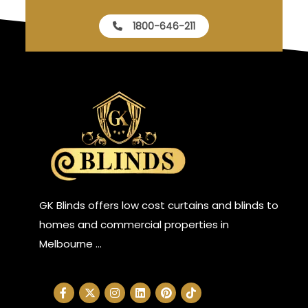
1800-646-211
GK Blinds offers low cost curtains and blinds to
homes and commercial properties in
Melbourne …