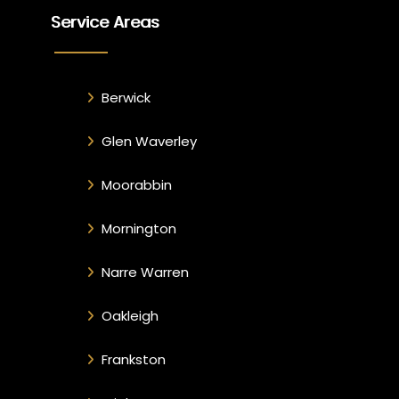
Service Areas
Berwick
Glen Waverley
Moorabbin
Mornington
Narre Warren
Oakleigh
Frankston